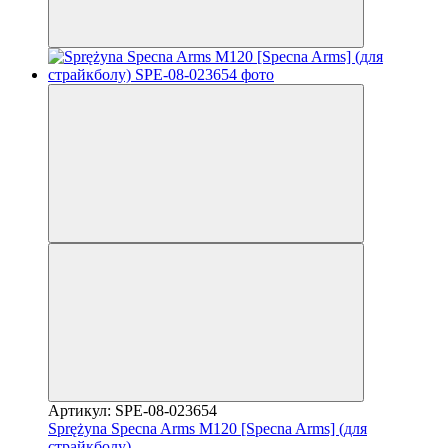
Артикул: SPE-08-023654
Sprężyna Specna Arms M120 [Specna Arms] (для
страйкболу)