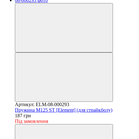
Артикул: ELM-08-000293
Пружина M125 ST [Element] (для страйкболу)
187 грн
Під замовлення