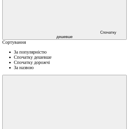
Спочатку
дешевше
Сортування
За популярністю
Спочатку дешевше
Спочатку дорожчі
За назвою