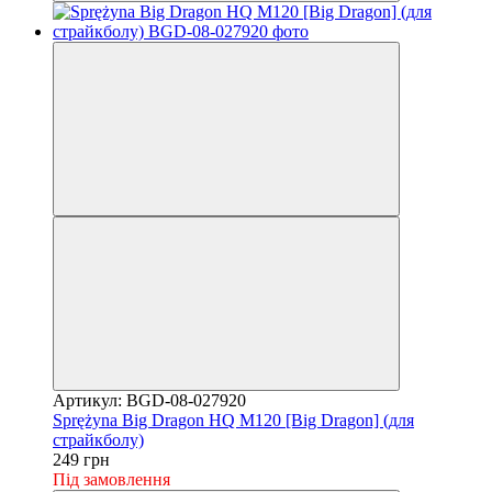
Артикул: BGD-08-027920
Sprężyna Big Dragon HQ M120 [Big Dragon] (для
страйкболу)
249 грн
Під замовлення