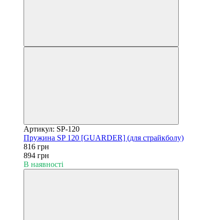
Артикул: SP-120
Пружина SP 120 [GUARDER] (для страйкболу)
816 грн
894 грн
В наявності