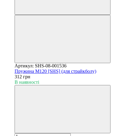
Артикул: SHS-08-001536
Пружина M120 [SHS] (для страйкболу)
312 грн
В наявності