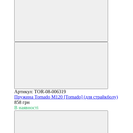
Артикул: TOR-08-006319
Пружина Tornado M120 [Tornado] (для страйкболу)
858 грн
В наявності