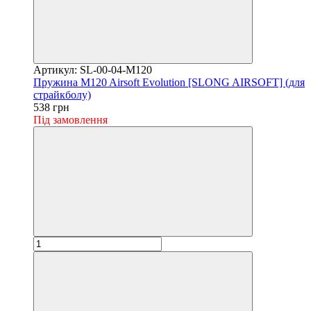
Артикул: SL-00-04-M120
Пружина M120 Airsoft Evolution [SLONG AIRSOFT] (для
страйкболу)
538 грн
Під замовлення