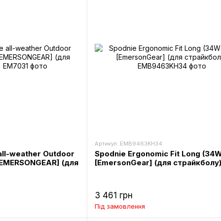
Артикул: EMB9463KH34
all-weather Outdoor
Spodnie Ergonomic Fit Long (34W
 [EMERSONGEAR] (для
[EmersonGear] (для страйкболу
3 461 грн
Під замовлення