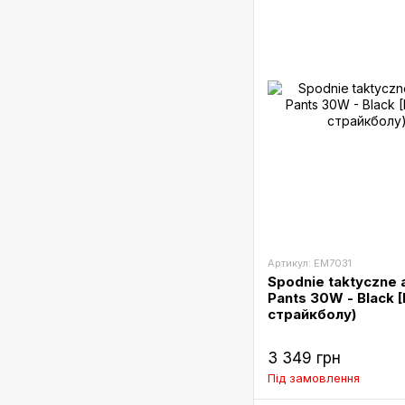
Артикул: EM7031
Spodnie taktyczne 
Pants 30W - Black
страйкболу)
3 349 грн
Під замовлення