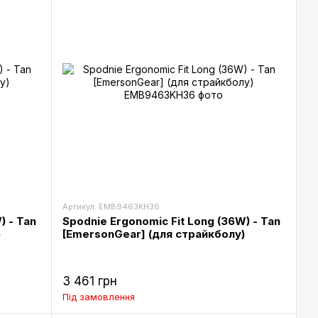
Артикул: EMB9463KH36
) - Tan
Spodnie Ergonomic Fit Long (36W) - Tan
)
[EmersonGear] (для страйкболу)
3 461 грн
Під замовлення