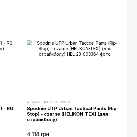
Артикул: HEL-23-003364
) - RG
Spodnie UTP Urban Tactical Pants (Rip-
)
Stop) - czarne [HELIKON-TEX] (для
страйкболу)
4 118 грн