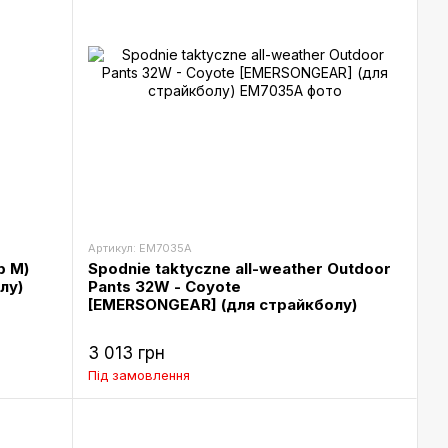
Артикул: EM7035A
р М)
Spodnie taktyczne all-weather Outdoor
лу)
Pants 32W - Coyote
[EMERSONGEAR] (для страйкболу)
3 013 грн
Під замовлення