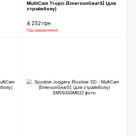
MultiCam Tropic [EmersonGearS] (для
страйкболу)
4 252 грн
Під замовлення