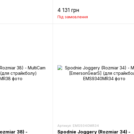
4 131 грн
Під замовлення
Артикул: EMS9340MR34
ozmiar 38) -
Spodnie Joggery (Rozmiar 34) -