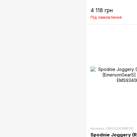
4 118 грн
Під замовлення
Артикул: EMS9340MR38
Spodnie Joggery (R