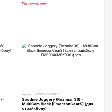
Під замовлення
Артикул: EMS9340MBKR36
) -
Spodnie Joggery (Rozmiar 36) -
MultiCam Black [EmersonGearS] (для
страйкболу)