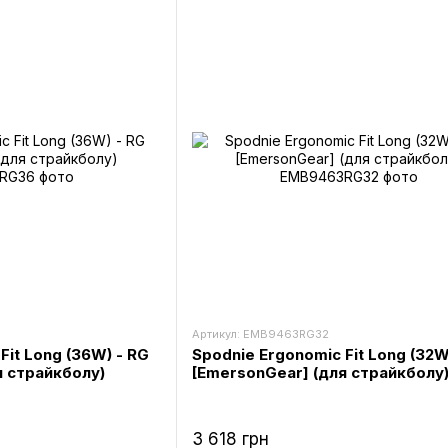
Артикул: EMB9463RG32
Fit Long (36W) - RG
Spodnie Ergonomic Fit Long (32W
я страйкболу)
[EmersonGear] (для страйкболу
3 618 грн