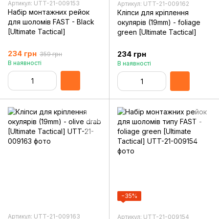
Артикул: UTT-21-009153
Артикул: UTT-21-009162
Набір монтажних рейок
Кліпси для кріплення
для шоломів FAST - Black
окулярів (19mm) - foliage
[Ultimate Tactical]
green [Ultimate Tactical]
234 грн
234 грн
359 грн
В наявності
В наявності
−35%
Артикул: UTT-21-009163
Артикул: UTT-21-009154