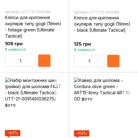
Артикул: UTT-21-009166
Артикул: UTT-21-009165
Кліпси для кріплення
Кліпси для кріплення
окулярів типу gogli (19mm)
окулярів типу gogli (19mm)
- foliage green [Ultimate
- black [Ultimate Tactical]
Tactical]
109 грн
125 грн
В наявності
В наявності
−67%
−63%