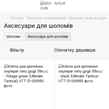
Каталог
Тактичне спорядження
Шоломи та аксесуари
Аксесуари для шоломів
Шоломи
Аксесуари для шоломів
Фільтр
Спочатку дешевше