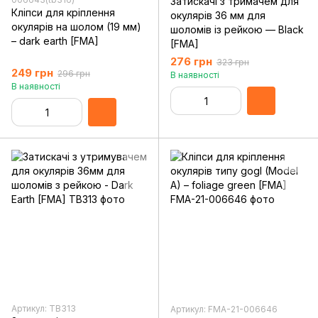
Затискачі з тримачем для
Кліпси для кріплення
окулярів 36 мм для
окулярів на шолом (19 мм)
шоломів із рейкою — Black
– dark earth [FMA]
[FMA]
276 грн
323 грн
249 грн
296 грн
В наявності
В наявності
Артикул: TB313
Артикул: FMA-21-006646