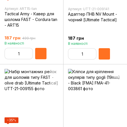
Артикул: ART15-tan
Артикул: UTT-21-009141
Tactical Army - Кавер для
Адаптер ПНВ NV Mount -
шолома FAST - Cordura tan
чорний [Ultimate Tactical]
- ART15
187 грн
187 грн
499 грн
В наявності
В наявності
−35%