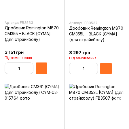
Артикул: FB3533
Артикул: FB3537
Дробовик Remington M870
Дробовик Remington M870
CM355 – BLACK [CYMA]
CM355L – BLACK [CYMA]
(для страйкболу)
(для страйкболу)
3 151 грн
3 297 грн
Під замовлення
Під замовлення