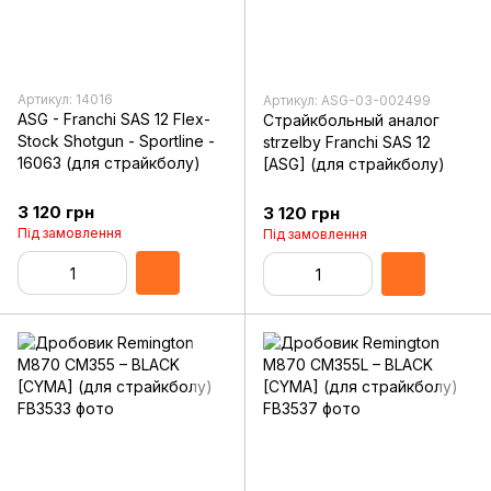
Артикул: 14016
Артикул: ASG-03-002499
ASG - Franchi SAS 12 Flex-
Страйкбольный аналог
Stock Shotgun - Sportline -
strzelby Franchi SAS 12
16063 (для страйкболу)
[ASG] (для страйкболу)
3 120 грн
3 120 грн
Під замовлення
Під замовлення