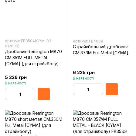
Артикул: FB3504(CYM-03-
Артикул: FB4088
012883)
Страйкбольний дробовик
Дробовик Remington M870
CM.373M Full Metal [CYMA]
CM.351M FULL METAL
[CYMA] (для страйкболу)
6 225 грн
5 226 грн
В наявності
В наявності