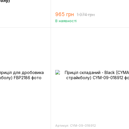
болу)
965 грн
1 074 грн
В наявності
Артикул: CYM-09-018912