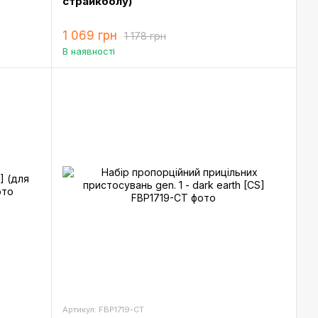
страйкболу)
1 069 грн
1 178 грн
В наявності
Артикул: FBP1719-CT