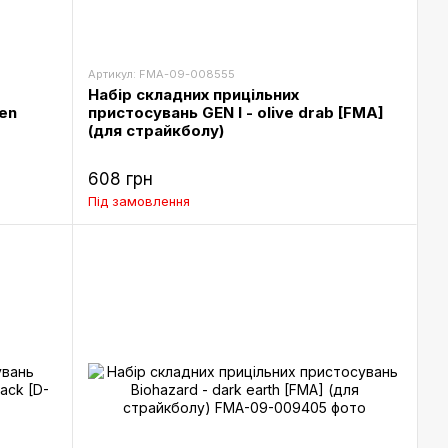
Артикул: FMA-09-008555
Набір складних прицільних
een
пристосувань GEN I - olive drab [FMA]
(для страйкболу)
608 грн
Під замовлення