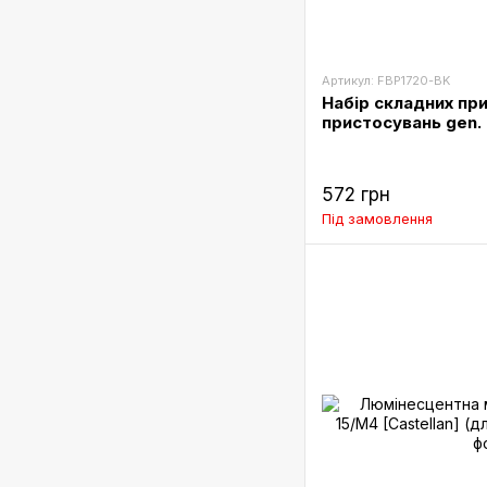
Артикул: FBP1720-BK
Набір складних при
пристосувань gen. 2
572 грн
Під замовлення