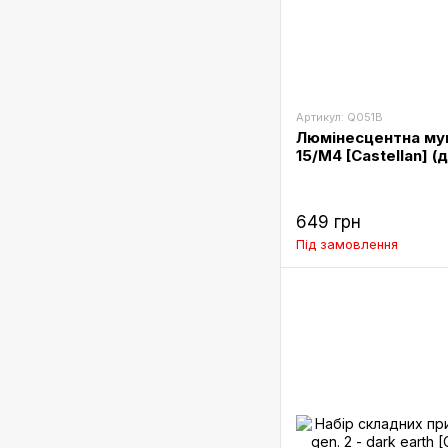
Артикул: Q051B
Люмінесцентна муш
15/M4 [Castellan] (
649 грн
Під замовлення