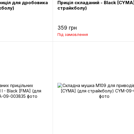
иціл для дробовика
Приціл складаний - Black [CYMA]
кболу)
страйкболу)
359 грн
Під замовлення