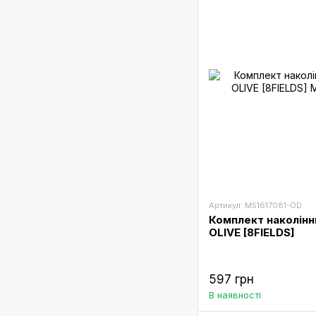
Артикул: M51617081-OD
Комплект наколінни
OLIVE [8FIELDS]
597 грн
В наявності