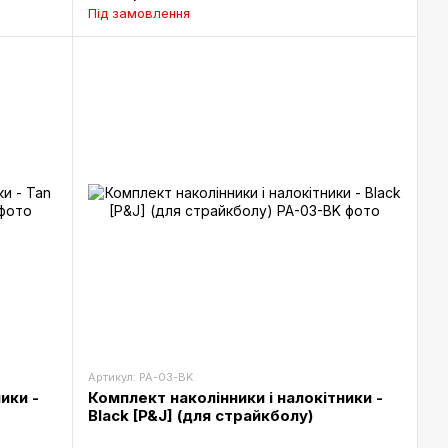
Під замовлення
Артикул: PA-03-BK
ики -
Комплект наколінники і налокітники -
Black [P&J] (для страйкболу)