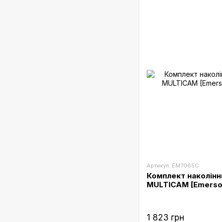
Артикул: EM7065C
Комплект наколінни
MULTICAM [Emerso
1 823 грн