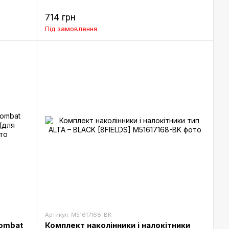
714 грн
Під замовлення
Артикул: M51617168-BK
Combat
Комплект наколінники і налокітники