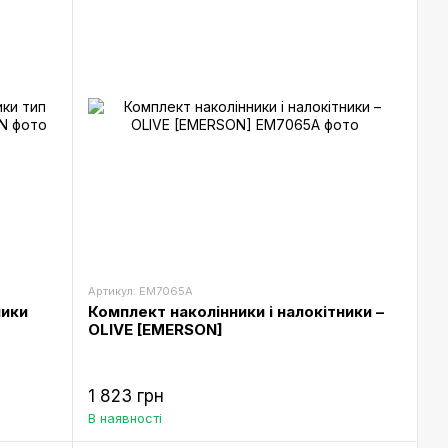
Артикул: EM7065A
ники
Комплект наколінники і налокітники –
OLIVE [EMERSON]
1 823 грн
В наявності