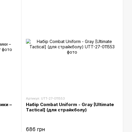
Артикул: UTT-27-011553
ики –
Набір Combat Uniform - Gray [Ultimate
Tactical] (для страйкболу)
686 грн