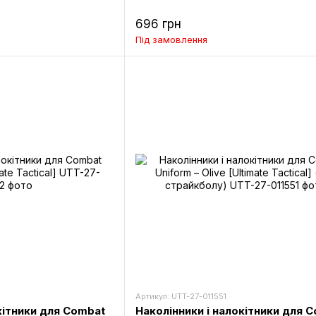
696 грн
Під замовлення
Артикул: UTT-27-011551
кітники для Combat
Наколінники і налокітники для 