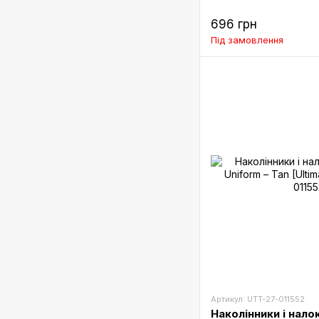
696 грн
Під замовлення
Артикул: UTT-27-011552
Наколінники і нало