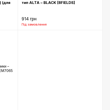
] (для
тип ALTA – BLACK [8FIELDS]
914 грн
Під замовлення