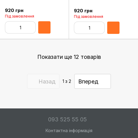
920 грн
920 грн
Під замовлення
Під замовлення
Показати ще 12 товарів
Назад
Вперед
1
з 2
093 525 55 05
Контактна інформація