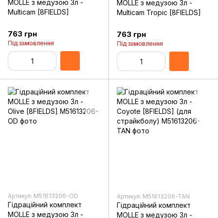
MOLLE з медузою 3л -
MOLLE з медузою 3л -
Multicam [8FIELDS]
Multicam Tropic [8FIELDS]
763 грн
763 грн
Під замовлення
Під замовлення
Артикул: M51613206-OD
Артикул: M51613206-TAN
Гідраційний комплект
Гідраційний комплект
MOLLE з медузою 3л -
MOLLE з медузою 3л -