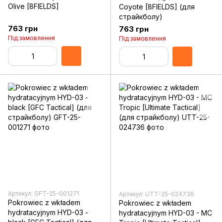
Olive [8FIELDS]
Coyote [8FIELDS] (для
страйкболу)
763 грн
763 грн
Під замовлення
Під замовлення
Артикул: GFT-25-001271
Артикул: UTT-25-024736
Pokrowiec z wkładem
Pokrowiec z wkładem
hydratacyjnym HYD-03 -
hydratacyjnym HYD-03 - MC