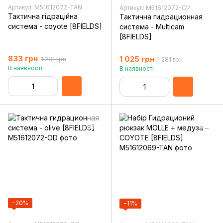
Артикул: M51612072-TAN
Артикул: M51612072-CP
Тактична гідраційна
Тактична гидрационная
система - coyote [8FIELDS]
система - Multicam
[8FIELDS]
833 грн
1 025 грн
1 281 грн
1 281 грн
В наявності
В наявності
−20%
−11%