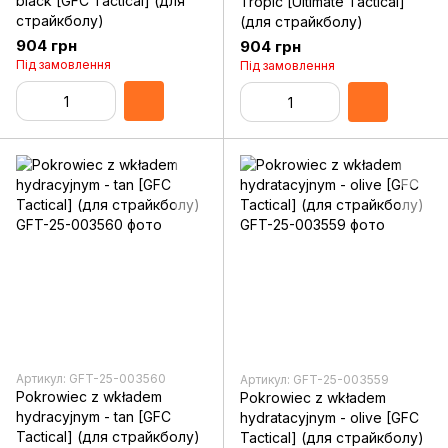
black [GFC Tactical] (для
Tropic [Ultimate Tactical]
страйкболу)
(для страйкболу)
904 грн
904 грн
Під замовлення
Під замовлення
Артикул: GFT-25-003560
Артикул: GFT-25-003559
Pokrowiec z wkładem
Pokrowiec z wkładem
hydracyjnym - tan [GFC
hydratacyjnym - olive [GFC
Tactical] (для страйкболу)
Tactical] (для страйкболу)