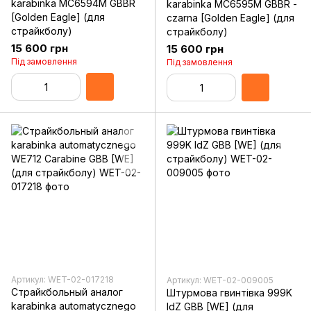
karabinka MC6594M GBBR
karabinka MC6595M GBBR -
[Golden Eagle] (для
czarna [Golden Eagle] (для
страйкболу)
страйкболу)
15 600 грн
15 600 грн
Під замовлення
Під замовлення
Артикул: WET-02-017218
Артикул: WET-02-009005
Страйкбольный аналог
Штурмова гвинтівка 999K
karabinka automatycznego
IdZ GBB [WE] (для