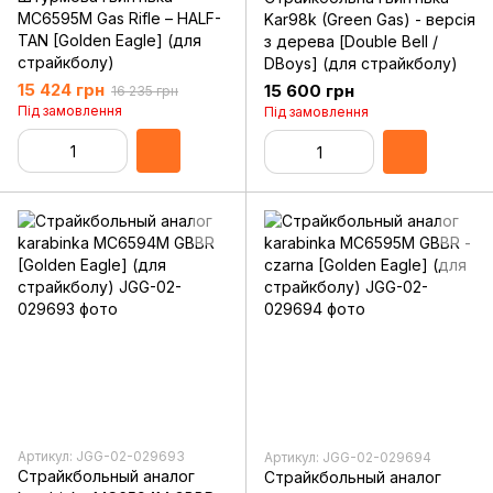
MC6595M Gas Rifle – HALF-
Kar98k (Green Gas) - версія
TAN [Golden Eagle] (для
з дерева [Double Bell /
страйкболу)
DBoys] (для страйкболу)
15 424 грн
15 600 грн
16 235 грн
Під замовлення
Під замовлення
Артикул: JGG-02-029693
Артикул: JGG-02-029694
Страйкбольный аналог
Страйкбольный аналог