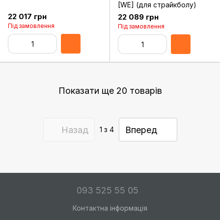
[WE] (для страйкболу)
22 017 грн
22 089 грн
Під замовлення
Під замовлення
Показати ще 20 товарів
Назад
Вперед
1
з 4
093 525 55 05
Контактна інформація