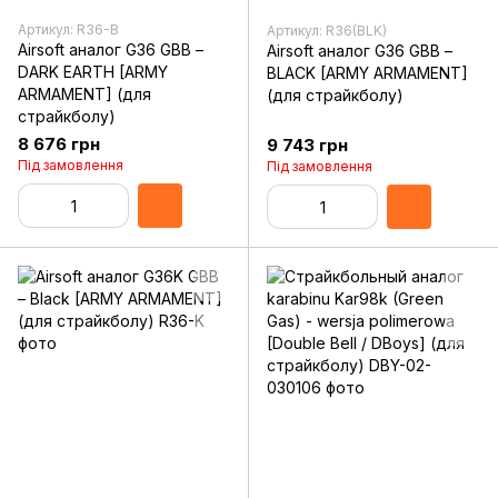
Артикул: R36-B
Артикул: R36(BLK)
Airsoft аналог G36 GBB –
Airsoft аналог G36 GBB –
DARK EARTH [ARMY
BLACK [ARMY ARMAMENT]
ARMAMENT] (для
(для страйкболу)
страйкболу)
8 676 грн
9 743 грн
Під замовлення
Під замовлення