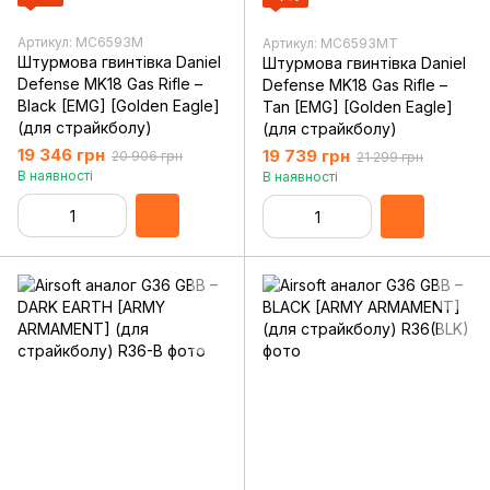
Артикул: MC6593M
Артикул: MC6593MT
Штурмова гвинтівка Daniel
Штурмова гвинтівка Daniel
Defense MK18 Gas Rifle –
Defense MK18 Gas Rifle –
Black [EMG] [Golden Eagle]
Tan [EMG] [Golden Eagle]
(для страйкболу)
(для страйкболу)
19 346 грн
19 739 грн
20 906 грн
21 299 грн
В наявності
В наявності