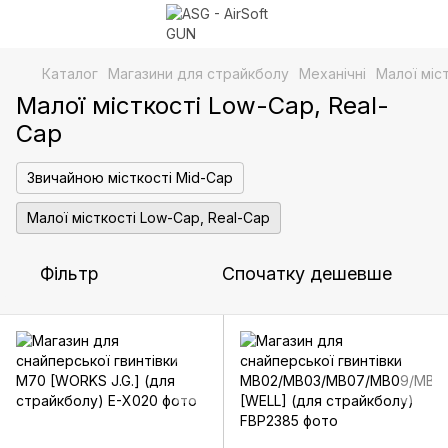
Каталог
Магазини для страйкболу
Механічні
Малої міс
Малої місткості Low-Cap, Real-
Cap
Звичайною місткості Mid-Cap
Малої місткості Low-Cap, Real-Cap
Фільтр
Спочатку дешевше