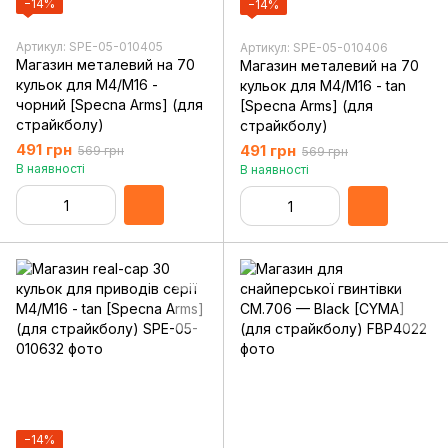
−14%
−14%
Артикул: SPE-05-010405
Артикул: SPE-05-010406
Магазин металевий на 70
Магазин металевий на 70
кульок для M4/M16 -
кульок для M4/M16 - tan
чорний [Specna Arms] (для
[Specna Arms] (для
страйкболу)
страйкболу)
491 грн
491 грн
569 грн
569 грн
В наявності
В наявності
−14%