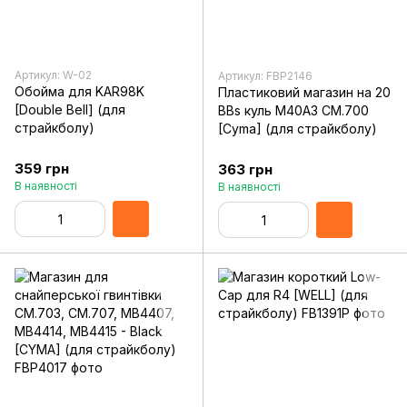
Артикул: W-02
Артикул: FBP2146
Обойма для KAR98K
Пластиковий магазин на 20
[Double Bell] (для
BBs куль M40A3 CM.700
страйкболу)
[Cyma] (для страйкболу)
359 грн
363 грн
В наявності
В наявності