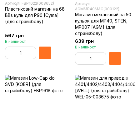
Артикул: FBP1022(008652)
Артикул:
Пластиковий магазин на 68
AGMMP40MAG(000122)
Магазин механічний на 50
BBs куль для P90 [Cyma]
кульок для MP40, STEN,
(для страйкболу)
MP007 [AGM] (для
страйкболу)
567 грн
639 грн
В наявності
В наявності