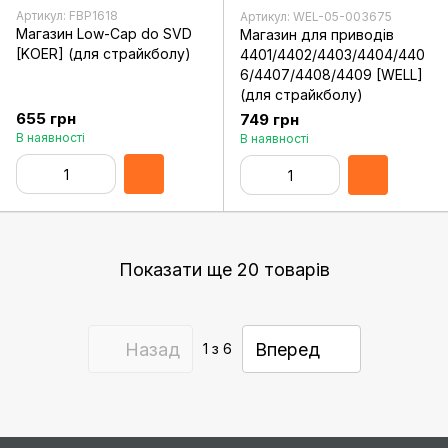
Артикул: FBP1618
Артикул: WEL-05-003675
Магазин Low-Cap do SVD
Магазин для приводів
[KOER] (для страйкболу)
4401/4402/4403/4404/440
6/4407/4408/4409 [WELL]
(для страйкболу)
655 грн
749 грн
В наявності
В наявності
Показати ще 20 товарів
Назад
Вперед
1
з 6