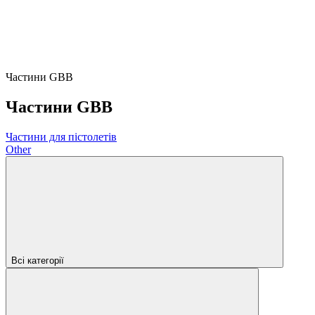
Частини GBB
Частини GBB
Частини для пістолетів
Other
Всі категорії