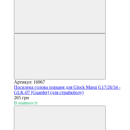
Артикул: 16967
Посилена голова поршня для Glock Marui G17/26/34 -
GLK-07 [Guarder] (для страйкболу)
265 грн
В наявності