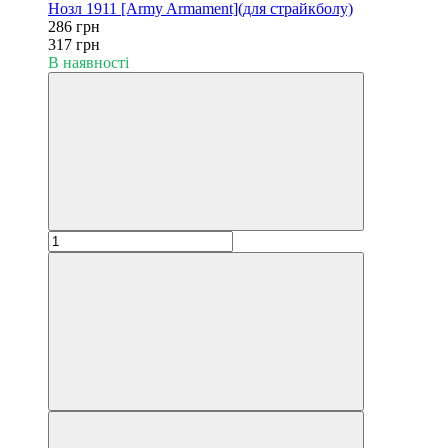
Нозл 1911 [Army Armament](для страйкболу)
286 грн
317 грн
В наявності