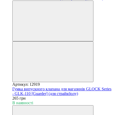
Артикул: 12919
Гумка випускного клапана для магазинів GLOCK Series
- GLK-110 [Guarder] (для страйкболу)
265 грн
В наявності