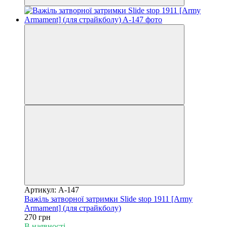
Артикул: A-147
Важіль затворної затримки Slide stop 1911 [Army
Armament] (для страйкболу)
270 грн
В наявності