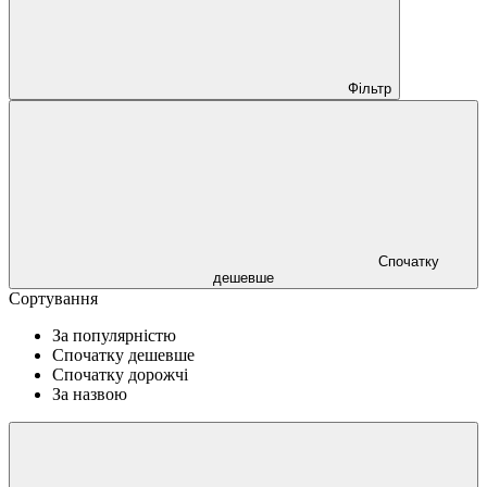
Фільтр
Спочатку
дешевше
Сортування
За популярністю
Спочатку дешевше
Спочатку дорожчі
За назвою