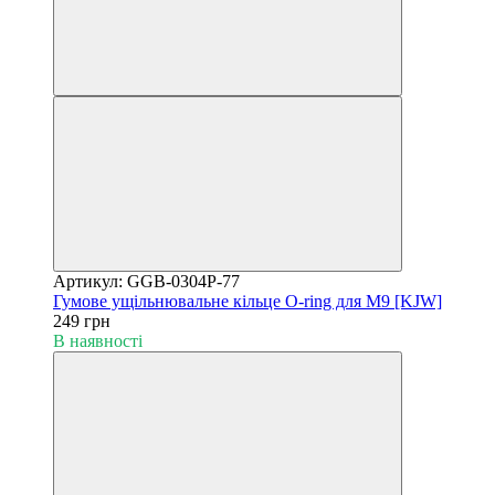
Артикул: GGB-0304P-77
Гумове ущільнювальне кільце O-ring для M9 [KJW]
249 грн
В наявності