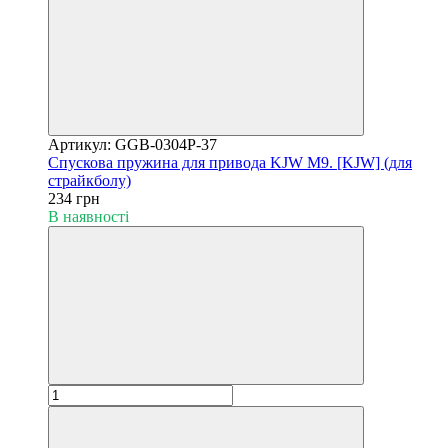
Артикул: GGB-0304P-37
Спускова пружина для привода KJW M9. [KJW] (для
страйкболу)
234 грн
В наявності