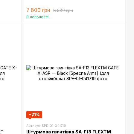
7 800 грн
8 580 грн
В наявності
−21%
Артикул: SPE-01-041719
X™
Штурмова гвинтівка SA-F13 FLEXTM