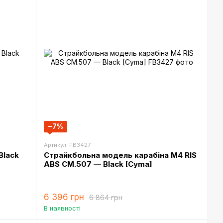
−7%
Артикул: FB3427
Black
Страйкбольна модель карабіна M4 RIS
ABS CM.507 — Black [Cyma]
6 396 грн
6 864 грн
В наявності