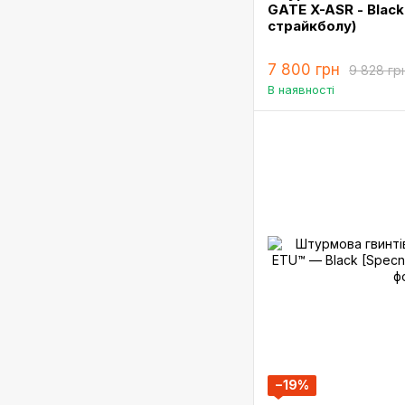
GATE X-ASR - Black
страйкболу)
7 800 грн
9 828 гр
В наявності
−19%