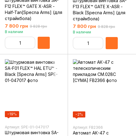
Штурмовая винтовка SA-
Штурмовая винтовка SA-
F12 FLEX™ GATE X-ASR -
F13 FLEX™ GATE X-ASR -
Half-Tan[Specna Arms] (для
Black [Specna Arms] (для
страйкбола)
страйкбола)
7 800 грн
7 800 грн
9 828 грн
9 828 грн
В наличии
В наличии
−19%
−2%
Артикул: SPE-01-047017
Артикул: FB2366
Штурмовая винтовка SA-
Автомат АК-47 с