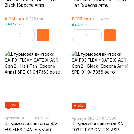
Black [Specna Arms]
Tan [Specna Arms]
8 112 грн
8 112 грн
9 828 грн
9 984 грн
В наличии
В наличии
−13%
−15%
Артикул: SPE-01-047363
Артикул: SPE-01-047366
Штурмовая винтовка SA-
Штурмовая винтовка SA-
F01 FLEX™ GATE X-ASR
F03 FLEX™ GATE X-ASR