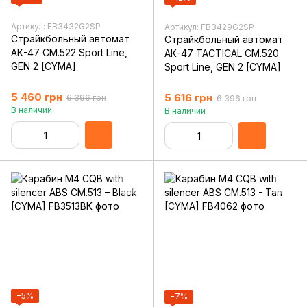
Артикул: FB3432G2SP
Артикул: FB3429G2SP
Страйкбольный автомат
Страйкбольный автомат
АК-47 CM.522 Sport Line,
АК-47 TACTICAL CM.520
GEN 2 [CYMA]
Sport Line, GEN 2 [CYMA]
5 460 грн
5 616 грн
6 396 грн
6 396 грн
В наличии
В наличии
−5%
−7%