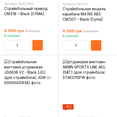
Артикул: FB3519BK
Артикул: FB3427
Страйкбольный привод
Страйкбольная модель
CM.518 – Black [CYMA]
карабина M4 RIS ABS
CM.507 – Black [Cyma]
6 095 грн
6 396 грн
6 563 грн
6 864 грн
В наличии
В наличии
−8%