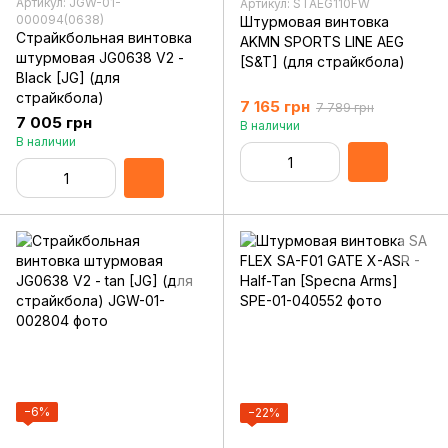
Артикул: JGW-01-
Артикул: STAEG110FW
000094(0638)
Штурмовая винтовка
Страйкбольная винтовка
AKMN SPORTS LINE AEG
штурмовая JG0638 V2 -
[S&T] (для страйкбола)
Black [JG] (для
страйкбола)
7 165 грн
7 789 грн
7 005 грн
В наличии
В наличии
−6%
−22%