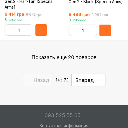
Gen.2 - Half-Tan [Specna
Gen.2 - Black [Specna Arms]
Arms]
8 414 грн
8 486 грн
9 672 грн
9 984 грн
В наличии
В наличии
Показать еще 20 товаров
Назад
Вперед
1
из 73
093 525 55 05
Контактная информация