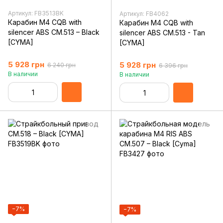
Артикул: FB3513BK
Артикул: FB4062
Карабин M4 CQB with
Карабин M4 CQB with
silencer ABS CM.513 – Black
silencer ABS CM.513 - Tan
[CYMA]
[CYMA]
5 928 грн
5 928 грн
6 240 грн
6 396 грн
В наличии
В наличии
−7%
−7%