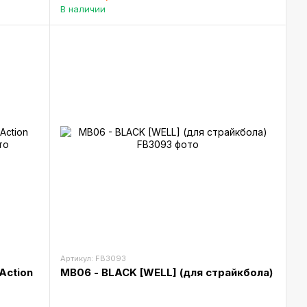
В наличии
Артикул: FB3093
Action
MB06 - BLACK [WELL] (для страйкбола)