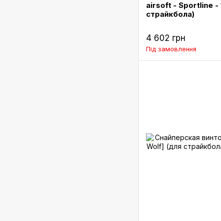
airsoft - Sportline 
страйкбола)
4 602 грн
Під замовлення