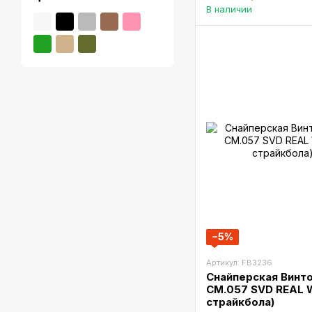
В наличии
−5%
Артикул: FB3236
Снайперская Винт
CM.057 SVD REAL 
страйкбола)