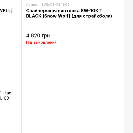
Артикул: SWL-03-024802
WELL]
Снайперская винтовка SW-10KT -
BLACK [Snow Wolf] (для страйкбола)
4 820 грн
Під замовлення