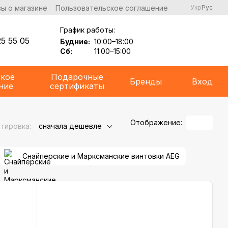
ы о магазине
Пользовательское соглашение
Укр
Рус
График работы:
5 55 05
Будние:
10:00–18:00
Сб:
11:00–15:00
ское
Подарочные
Бренды
Вход
ние
сертификаты
Отображение:
тировка:
сначала дешевле
Снайперские и Марксманские винтовки AEG