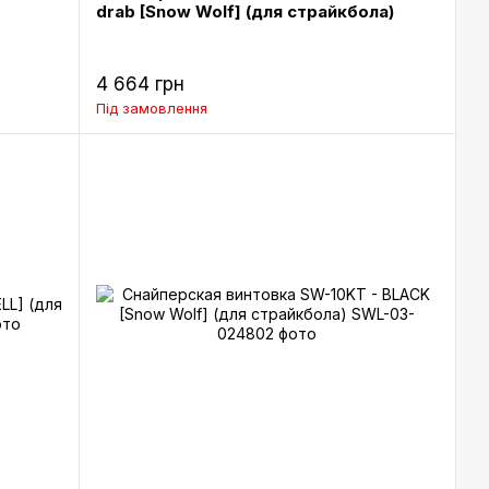
drab [Snow Wolf] (для страйкбола)
4 664 грн
Під замовлення