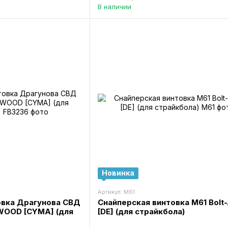
В наличии
Новинка
Артикул: M61
овка Драгунова СВД
Снайперская винтовка M61 Bolt-
WOOD [CYMA] (для
[DE] (для страйкбола)