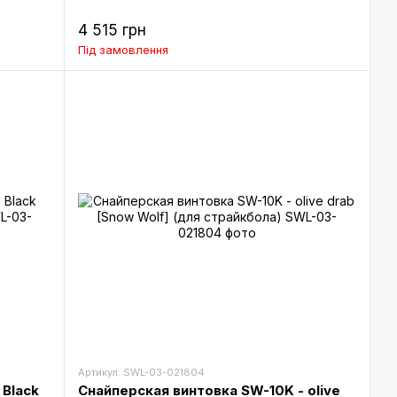
4 515 грн
Під замовлення
Артикул: SWL-03-021804
 Black
Снайперская винтовка SW-10K - olive