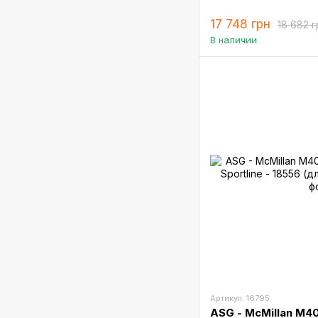
17 748 грн
18 682 г
В наличии
Артикул: 16795
ASG - McMillan M40