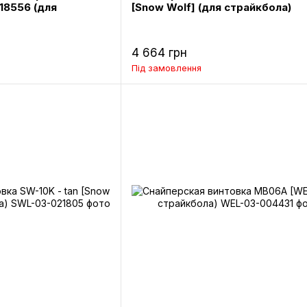
- 18556 (для
[Snow Wolf] (для страйкбола)
4 664 грн
Під замовлення