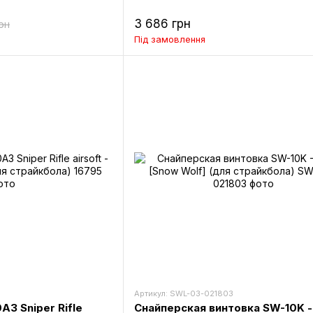
3 686 грн
рн
Під замовлення
Артикул: SWL-03-021803
A3 Sniper Rifle
Снайперская винтовка SW-10K -