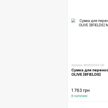
Артикул: M51612064-OD
Сумка для перенос
OLIVE [8FIELDS]
1 763 грн
В наличии