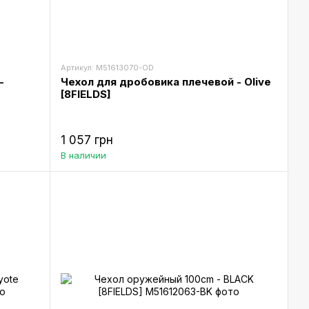
Артикул: M51613070-OD
-
Чехол для дробовика плечевой - Olive
[8FIELDS]
1 057 грн
В наличии