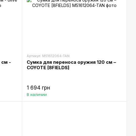
Артикул: M51612064-TAN
 см -
Сумка для переноса оружия 120 см –
COYOTE [8FIELDS]
1 694 грн
В наличии