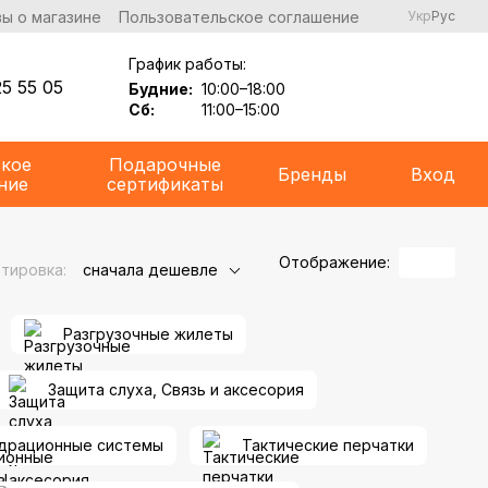
ы о магазине
Пользовательское соглашение
Укр
Рус
График работы:
5 55 05
Будние:
10:00–18:00
Сб:
11:00–15:00
ское
Подарочные
Бренды
Вход
ние
сертификаты
Отображение:
тировка:
сначала дешевле
Разгрузочные жилеты
Защита слуха, Связь и аксесория
драционные системы
Тактические перчатки