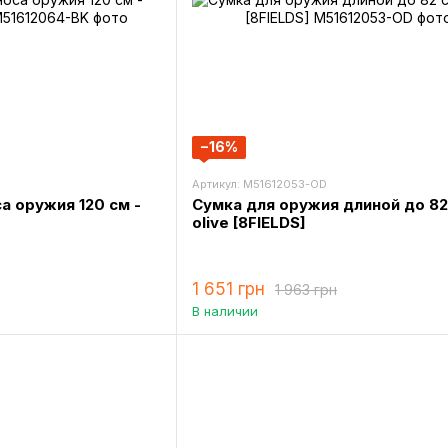
−16%
Артикул: M51612053-OD
а оружия 120 см -
Сумка для оружия длиной до 82
olive [8FIELDS]
1 651 грн
1 963 грн
В наличии