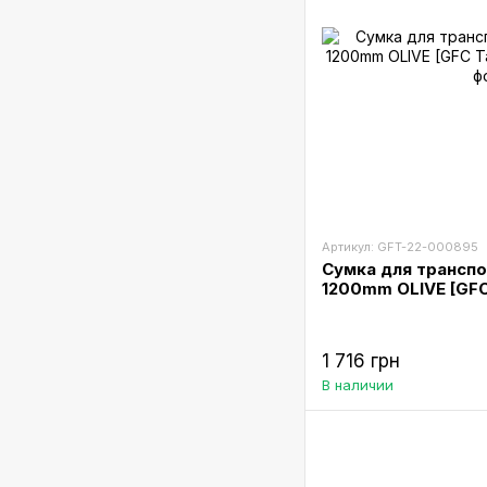
Артикул: GFT-22-000895
Сумка для транспо
1200mm OLIVE [GFC 
1 716 грн
В наличии