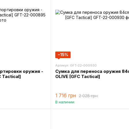
−15%
Артикул: GFT-22-000930
ртировки оружия -
Сумка для переноса оружия 84
Tactical]
OLIVE [GFC Tactical]
1 716 грн
2 028 грн
В наличии