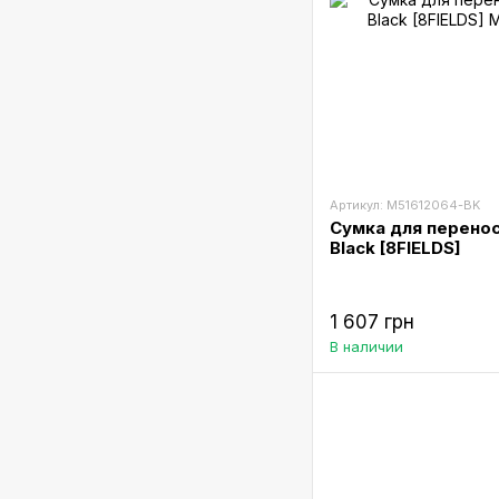
Артикул: M51612064-BK
Сумка для перенос
Black [8FIELDS]
1 607 грн
В наличии