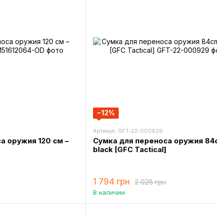
−12%
Артикул: GFT-22-000929
а оружия 120 см –
Сумка для переноса оружия 84
black [GFC Tactical]
1 794 грн
2 028 грн
В наличии