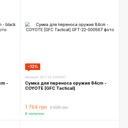
−12%
Артикул: GFT-22-000567
cm -
Сумка для переноса оружия 84cm -
COYOTE [GFC Tactical]
1 794 грн
2 028 грн
В наличии