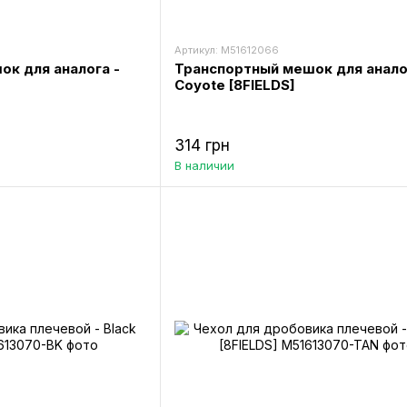
Артикул: M51612066
к для аналога -
Транспортный мешок для анало
Coyote [8FIELDS]
314 грн
В наличии