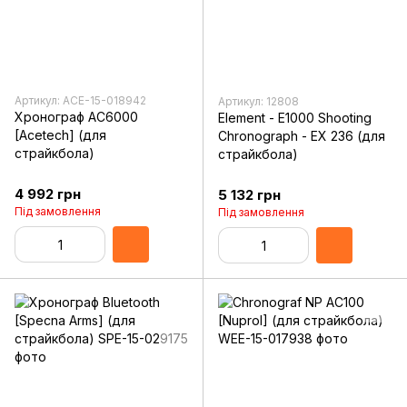
Артикул: ACE-15-018942
Артикул: 12808
Хронограф AC6000
Element - E1000 Shooting
[Acetech] (для
Chronograph - EX 236 (для
страйкбола)
страйкбола)
4 992 грн
5 132 грн
Під замовлення
Під замовлення