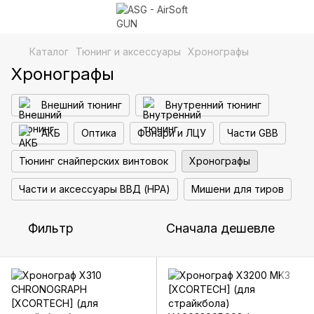
Каталог
Тюнинг и аксессуары
Хронографы
Хронографы
Внешний тюнинг
Внутренний тюнинг
АКБ
Оптика
Фонари и ЛЦУ
Части GBB
Тюнинг снайперских винтовок
Хронографы
Части и аксессуары ВВД (HPA)
Мишени для тиров
Фильтр
Сначала дешевле