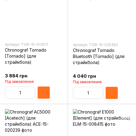
Артикул: TOR-15-013511
Артикул: TOR-15-025350
Chronograf Tornado
Chronograf Tornado
[Tornado] (для
Bluetooth [Tornado] (для
страйкбола)
страйкбола)
3 884 грн
4 040 грн
Під замовлення
Під замовлення