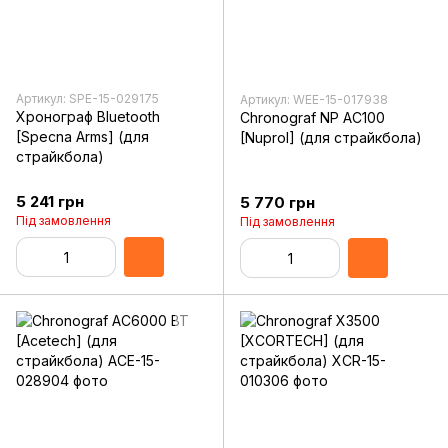
Артикул: SPE-15-029175
Артикул: WEE-15-017938
Хронограф Bluetooth
Chronograf NP AC100
[Specna Arms] (для
[Nuprol] (для страйкбола)
страйкбола)
5 241 грн
5 770 грн
Під замовлення
Під замовлення