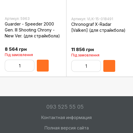
Артикул: 5963
Артикул: VLK-15-018491
Guarder - Speeder 2000
Chronograf X-Radar
Gen. III Shooting Chrony -
[Valken] (для страйкбола)
New Ver. (для страйкбола)
8 564 грн
11 856 грн
Під замовлення
Під замовлення
093 525 55 05
Контактная информация
Полная версия сайта