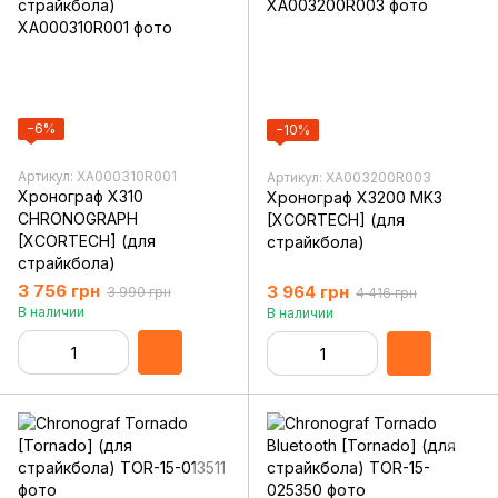
−6%
−10%
Артикул: XA000310R001
Артикул: XA003200R003
Хронограф X310
Хронограф X3200 MK3
CHRONOGRAPH
[XCORTECH] (для
[XCORTECH] (для
страйкбола)
страйкбола)
3 756 грн
3 964 грн
3 990 грн
4 416 грн
В наличии
В наличии