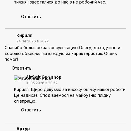
тижня і зверталися до нас в не робочий час.
Ответить
Кирилл
24.04.2026 в 14:27
Спасибо большое за консультацию Олегу, доходчиво и
хорошо объяснил за каждую из характеристик. Очень
помог!
Ответить
AirSoft Gun shop
31.05.2026 в 20:52
Кирилл, Щиро дякуємо за високу оцінку нашої роботи.
Це надихає. Сподіваємося на майбутню плідну
співпрацю.
Ответить
Артур