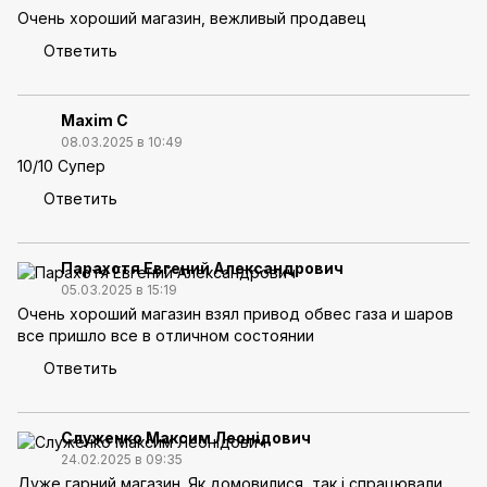
Очень хороший магазин, вежливый продавец
Ответить
Maxim C
08.03.2025 в 10:49
10/10 Супер
Ответить
Парахотя Евгений Александрович
05.03.2025 в 15:19
Очень хороший магазин взял привод обвес газа и шаров
все пришло все в отличном состоянии
Ответить
Служенко Максим Леонідович
24.02.2025 в 09:35
Дуже гарний магазин. Як домовилися, так і спрацювали.