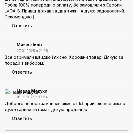
Робив 100% попередню оплату, бо замовляли з Європи
LVOA-S. Привід доїхав за два тижні, я дуже задоволений.
Рекомендую.)
Ответить
Мизюк Іван
27.01.2025 в 21:08
Все отримали швидко і якісно. Хороший товар. Дякую за
поради з вибором.
Ответить
Назар Макуха
16.01.2025 в 17:54
Доброго вечора замовляв акмс от lct прийшло все якісно
дуже гарний автомат дякую продавцю
Ответить