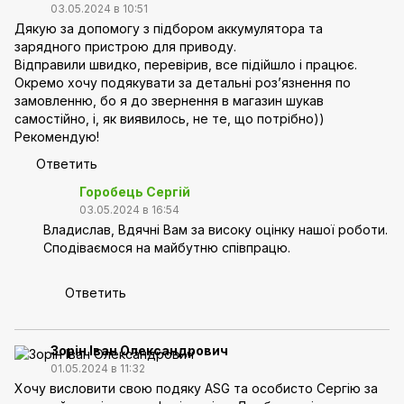
03.05.2024 в 10:51
Дякую за допомогу з підбором аккумулятора та
зарядного пристрою для приводу.
Відправили швидко, перевірив, все підійшло і працює.
Окремо хочу подякувати за детальні розʼязнення по
замовленню, бо я до звернення в магазин шукав
самостійно, і, як виявилось, не те, що потрібно))
Рекомендую!
Ответить
Горобець Сергій
03.05.2024 в 16:54
Владислав, Вдячні Вам за високу оцінку нашої роботи.
Сподіваємося на майбутню співпрацю.
Ответить
Зорін Іван Олександрович
01.05.2024 в 11:32
Хочу висловити свою подяку ASG та особисто Сергію за