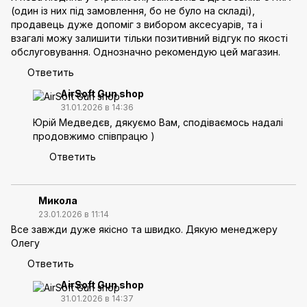
(один із них під замовлення, бо не було на складі),
продавець дуже допоміг з вибором аксесуарів, та і
взагалі можу залишити тільки позитивний відгук по якості
обслуговування. Однозначно рекомендую цей магазин.
Ответить
AirSoft Gun shop
31.01.2026 в 14:36
Юрій Медведєв, дякуємо Вам, сподіваємось надалі
продовжимо співпрацю )
Ответить
Микола
23.01.2026 в 11:14
Все завжди дуже якісно та швидко. Дякую менеджеру
Олегу
Ответить
AirSoft Gun shop
31.01.2026 в 14:37