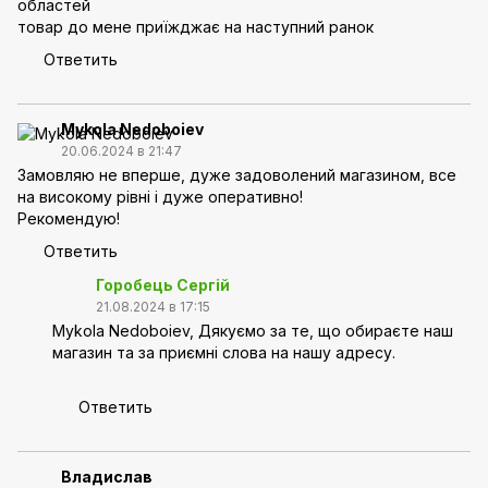
областей
товар до мене приїжджає на наступний ранок
Ответить
Mykola Nedoboiev
20.06.2024 в 21:47
Замовляю не вперше, дуже задоволений магазином, все
на високому рівні і дуже оперативно!
Рекомендую!
Ответить
Горобець Сергій
21.08.2024 в 17:15
Mykola Nedoboiev, Дякуємо за те, що обираєте наш
магазин та за приємні слова на нашу адресу.
Ответить
Владислав