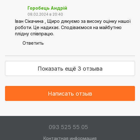
Горобець Андрій
08.02.2024 в 20:40
Іван Сікачина , Щиро дякуємо за високу оцінку нашої
роботи. Це надихає. Сподіваємося на майбутню
плідну співпрацю.
Ответить
Показать ещё 3 отзыва
Написать отзыв
093 525 55 05
Контактная информация