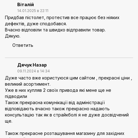
Віталій
14.01.2025 в 22:11
Придбав пістолет, протестив все працює без ніяких
дефектів, дуже сподобався.
Вчасно відповіли та швидко відправили товар.
Дякую.
Ответить
Дячук Назар
09.11.2024 в 14:34
Дуже часто вже користуюся цим сайтом , прекрасні ціни ,
великий асортимент.
Уже в них купляв 2 своїх привода які мене ще не
підводили
Також прекрасна комунікації від адміністрації
відповідають вчасно також прекрасно надають
консультацію так як в страйкболі я не дуже досвідчений
ще.
Також прекрасне розташування магазину для західних