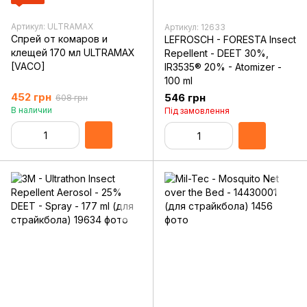
Артикул: ULTRAMAX
Артикул: 12633
Спрей от комаров и
LEFROSCH - FORESTA Insect
клещей 170 мл ULTRAMAX
Repellent - DEET 30%,
[VACO]
IR3535® 20% - Atomizer -
100 ml
452 грн
546 грн
608 грн
В наличии
Під замовлення