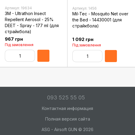
Артикул: 19634
Артикул: 1456
3M - Ultrathon Insect
Mil-Tec - Mosquito Net over
Repellent Aerosol - 25%
the Bed - 14430001 (для
DEET - Spray - 177 ml (для
страйкбола)
страйкбола)
967 грн
1 092 грн
Під замовлення
Під замовлення
093 525 55 05
Контактная информация
Полная версия сайта
ASG - Airsoft GUN © 2026