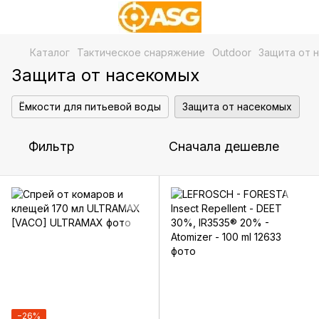
Каталог
Тактическое снаряжение
Outdoor
Защита от 
Защита от насекомых
Ёмкости для питьевой воды
Защита от насекомых
Фильтр
Сначала дешевле
−26%