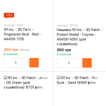
−11%
Артикул: 18971
Артикул: 18960
101 Inc. - 3D Патч -
Нашивка 101 Inc. - 3D Patch -
Fingerprint Skull - Red -
Protect Shield - Coyote -
444130-7210
444130-5050 (для
страйкбола)
250 грн
250 грн
281 грн
В наличии
В наличии