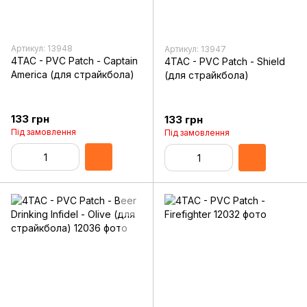
Артикул: 13948
Артикул: 13947
4TAC - PVC Patch - Captain
4TAC - PVC Patch - Shield
America (для страйкбола)
(для страйкбола)
133 грн
133 грн
Під замовлення
Під замовлення