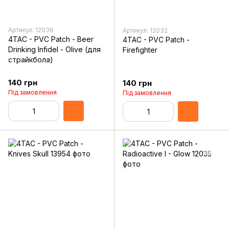
Артикул: 12036
Артикул: 12032
4TAC - PVC Patch - Beer
4TAC - PVC Patch -
Drinking Infidel - Olive (для
Firefighter
страйкбола)
140 грн
140 грн
Під замовлення
Під замовлення