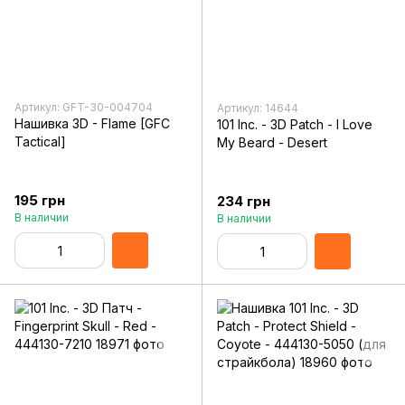
Артикул: GFT-30-004704
Артикул: 14644
Нашивка 3D - Flame [GFC
101 Inc. - 3D Patch - I Love
Tactical]
My Beard - Desert
195 грн
234 грн
В наличии
В наличии