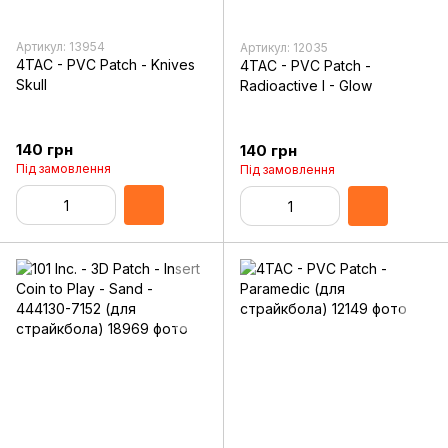
Артикул: 13954
Артикул: 12035
4TAC - PVC Patch - Knives
4TAC - PVC Patch -
Skull
Radioactive I - Glow
140 грн
140 грн
Під замовлення
Під замовлення