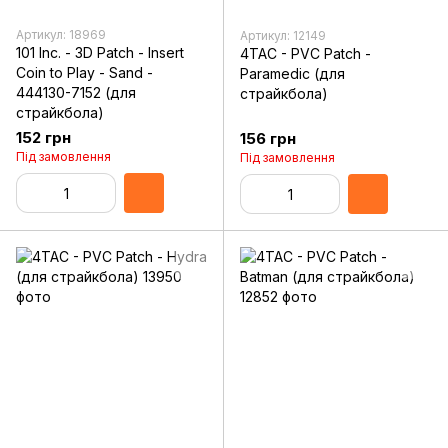
Артикул: 18969
Артикул: 12149
101 Inc. - 3D Patch - Insert
4TAC - PVC Patch -
Coin to Play - Sand -
Paramedic (для
444130-7152 (для
страйкбола)
страйкбола)
152 грн
156 грн
Під замовлення
Під замовлення