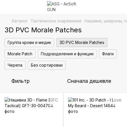
Каталог
Тактическое снаряжение
Нашивки, шевроны, п
3D PVC Morale Patches
Группа крови и медик
3D PVC Morale Patches
Morale Patch
Подразделения и функции
Флаги
Черепа
Без сортировки
Фильтр
Сначала дешевле