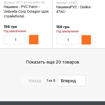
Артикул: GFT-30-004699-00
Артикул: 13952
Нашивка - PVC Patch -
НашивкаPVC - Dislike-
Umbrella Corp Octagon (для
4TAC-
страйкбола)
156 грн
156 грн
Під замовлення
Під замовлення
Показать еще 20 товаров
Назад
Вперед
1
из 6