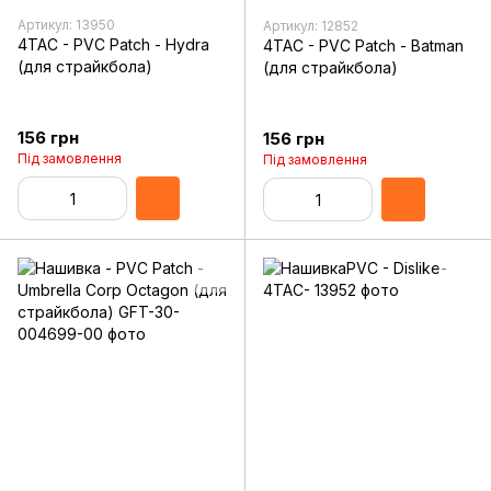
Артикул: 13950
Артикул: 12852
4TAC - PVC Patch - Hydra
4TAC - PVC Patch - Batman
(для страйкбола)
(для страйкбола)
156 грн
156 грн
Під замовлення
Під замовлення