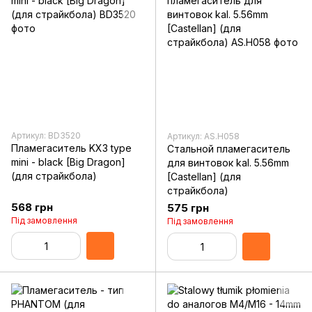
Артикул: BD3520
Артикул: AS.H058
Пламегаситель KX3 type
Стальной пламегаситель
mini - black [Big Dragon]
для винтовок kal. 5.56mm
(для страйкбола)
[Castellan] (для
страйкбола)
568 грн
575 грн
Під замовлення
Під замовлення