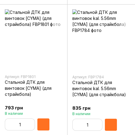
Артикул: FBP1801
Артикул: FBP1784
Стальной ДТК для
Стальной ДТК для
винтовок [CYMA] (для
винтовок kal. 5.56mm
страйкбола)
[CYMA] (для страйкбола)
793 грн
835 грн
В наличии
В наличии