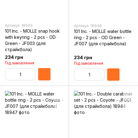
Артикул: 18949
Артикул: 18948
101 Inc. - MOLLE snap hook
101 Inc. - MOLLE water bottle
with keyring - 2 pcs - OD
ring - 2 pcs - OD Green -
Green - JF003 (для
JF007 (для страйкбола)
страйкбола)
234 грн
234 грн
Під замовлення
Під замовлення