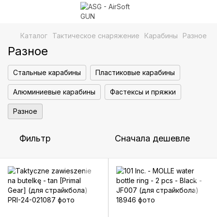
Каталог
Тактическое снаряжение
Карабины
Разное
Разное
Стальные карабины
Пластиковые карабины
Алюминиевые карабины
Фастексы и пряжки
Разное
Фильтр
Сначала дешевле