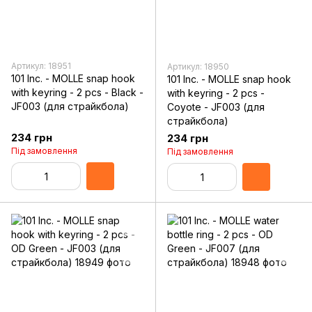
Артикул: 18951
Артикул: 18950
101 Inc. - MOLLE snap hook
101 Inc. - MOLLE snap hook
with keyring - 2 pcs - Black -
with keyring - 2 pcs -
JF003 (для страйкбола)
Coyote - JF003 (для
страйкбола)
234 грн
234 грн
Під замовлення
Під замовлення