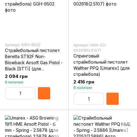
Артикул: GGH-9502
Артикул: UMA-03-
Страйкбольный пистолет
002618(2.5107)
Спринговый
Beretta ST92F Non-
страйкбольный пистолет
Blowback Airsoft Gas Pistol -
Walther PPQ [Umarex] (для
Black [STTi] (для
страйкбола)
страйкбола)
2 094 грн
2 416 грн
В наличии
В наличии