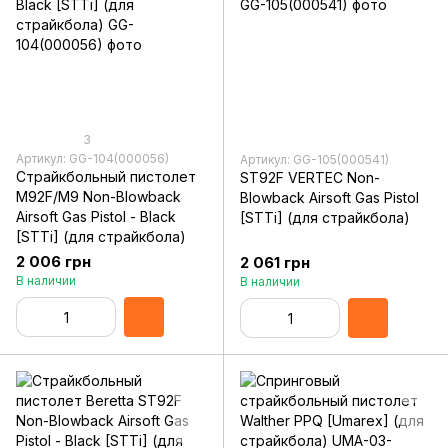
3
Артикул: GG-104(000056)
Артикул: GG-105(000541)
Страйкбольный пистолет
ST92F VERTEC Non-
M92F/M9 Non-Blowback
Blowback Airsoft Gas Pistol
Airsoft Gas Pistol - Black
[STTi] (для страйкбола)
[STTi] (для страйкбола)
2 006 грн
2 061 грн
В наличии
В наличии