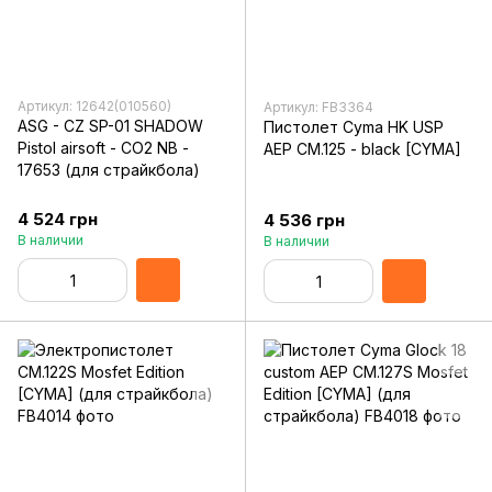
Артикул: 12642(010560)
Артикул: FB3364
ASG - CZ SP-01 SHADOW
Пистолет Cyma HK USP
Pistol airsoft - CO2 NB -
AEP CM.125 - black [CYMA]
17653 (для страйкбола)
4 524 грн
4 536 грн
В наличии
В наличии