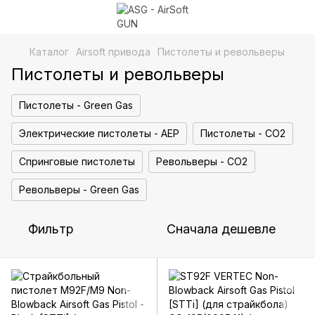
Каталог
Airsoft привода
Пистолеты и револьверы
Пистолеты и револьверы
Пистолеты - Green Gas
Электрические пистолеты - AEP
Пистолеты - CO2
Спринговые пистолеты
Револьверы - CO2
Револьверы - Green Gas
Фильтр
Сначала дешевле