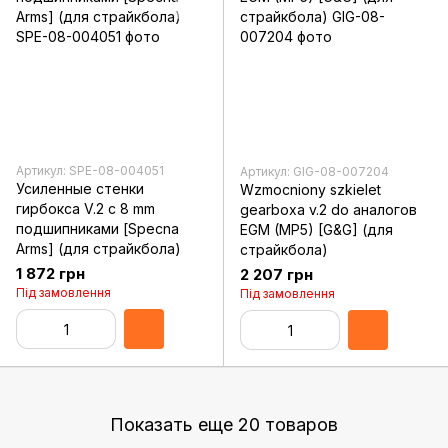
Артикул: SPE-08-004051
Артикул: GIG-08-007204
Усиленные стенки
Wzmocniony szkielet
гирбокса V.2 с 8 mm
gearboxa v.2 do аналогов
подшипниками [Specna
EGM (MP5) [G&G] (для
Arms] (для страйкбола)
страйкбола)
1 872 грн
2 207 грн
Під замовлення
Під замовлення
Показать еще 20 товаров