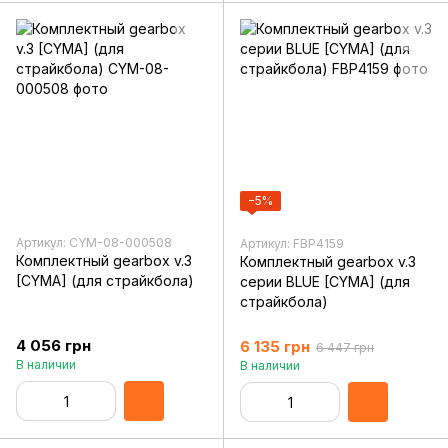
−5%
Артикул: CYM-08-000508
Артикул: FBP4159
Комплектный gearbox v.3
Комплектный gearbox v.3
[CYMA] (для страйкбола)
серии BLUE [CYMA] (для
страйкбола)
4 056 грн
6 135 грн
6 447 грн
В наличии
В наличии