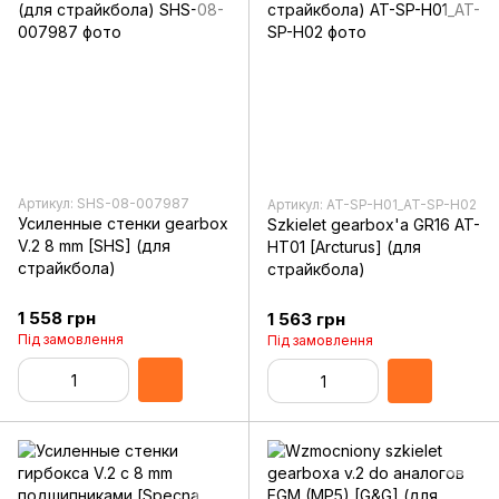
Артикул: SHS-08-007987
Артикул: AT-SP-H01_AT-SP-H02
Усиленные стенки gearbox
Szkielet gearbox'a GR16 AT-
V.2 8 mm [SHS] (для
HT01 [Arcturus] (для
страйкбола)
страйкбола)
1 558 грн
1 563 грн
Під замовлення
Під замовлення