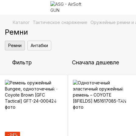
Каталог
Тактическое снаряжение
Оружейные ремни и 
Ремни
Ремни
Антабки
Фильтр
Сначала дешевле
−34%