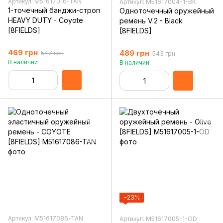
Артикул: M51617016-TAN
Артикул: M51617004-1-BK
1-точечный банджи-строп
Одноточечный оружейный
HEAVY DUTY - Coyote
ремень V.2 - Black
[8FIELDS]
[8FIELDS]
469 грн
489 грн
547 грн
543 грн
В наличии
В наличии
−23%
Артикул: M51617086-TAN
Артикул: M51617005-1-OD