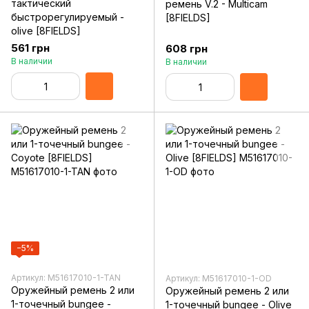
тактический
ремень V.2 - Multicam
быстрорегулируемый -
[8FIELDS]
olive [8FIELDS]
561 грн
608 грн
В наличии
В наличии
−5%
Артикул: M51617010-1-TAN
Артикул: M51617010-1-OD
Оружейный ремень 2 или
Оружейный ремень 2 или
1-точечный bungee -
1-точечный bungee - Olive