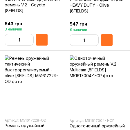
ремень V.2 - Coyote
HEAVY DUTY - Olive
[8FIELDS]
[8FIELDS]
543 грн
547 грн
В наличии
В наличии
Артикул: M51617228-OD
Артикул: M51617004-1-CP
Ремень оружейный
Одноточечный оружейный