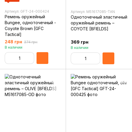
Артикул: GFT-24-000424
Артикул: M51617085-TAN
Ремень оружейный
Одноточечный эластичный
Bungee, одноточечный -
оружейный ремень –
Coyote Brown [GFC
COYOTE [8FIELDS]
Tactical]
248 грн
369 грн
374 грн
В наличии
В наличии