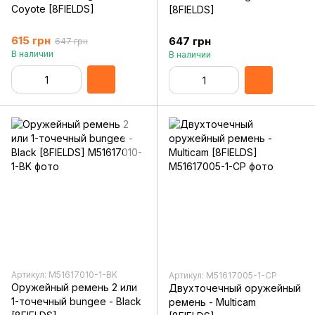
Coyote [8FIELDS]
[8FIELDS]
615 грн
647 грн
647 грн
В наличии
В наличии
Артикул: M51617010-1-BK
Артикул: M51617005-1-CP
Оружейный ремень 2 или
Двухточечный оружейный
1-точечный bungee - Black
ремень - Multicam