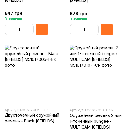
[8FIELDS]
[8FIELDS]
647 грн
678 грн
В наличии
В наличии
Артикул: M51617005-1-BK
Артикул: M51617010-1-CP
Двухточечный оружейный
Оружейный ремень 2 или
ремень - Black [8FIELDS]
1-точечный bungee -
MULTICAM [8FIELDS]