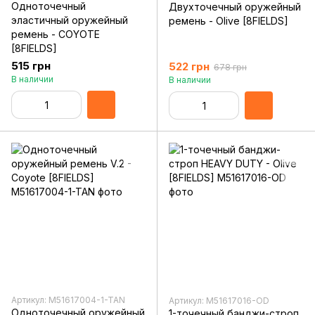
Одноточечный
Двухточечный оружейный
эластичный оружейный
ремень - Olive [8FIELDS]
ремень - COYOTE
[8FIELDS]
515 грн
522 грн
678 грн
В наличии
В наличии
Артикул: M51617004-1-TAN
Артикул: M51617016-OD
Одноточечный оружейный
1-точечный банджи-строп