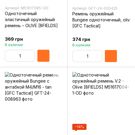
Артикул: M51617085-OD
Артикул: GFT-24-000425
Одноточечный
Ремень оружейный
эластичный оружейный
Bungee одноточечный, oliv
ремень – OLIVE [8FIELDS]
[GFC Tactical]
369 грн
374 грн
В наличии
В наличии
−14%