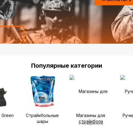
Популярные категории
 Green
Страйкбольные
Магазины для
Ручк
шары
страйкбола