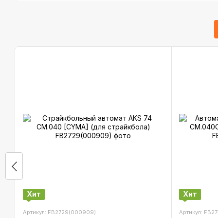
Хит
Хит
Артикул: FB2729(000909)
Артикул: FB2