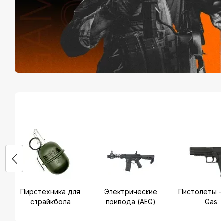
Пиротехника для
Электрические
Пистолеты -
страйкбола
привода (AEG)
Gas