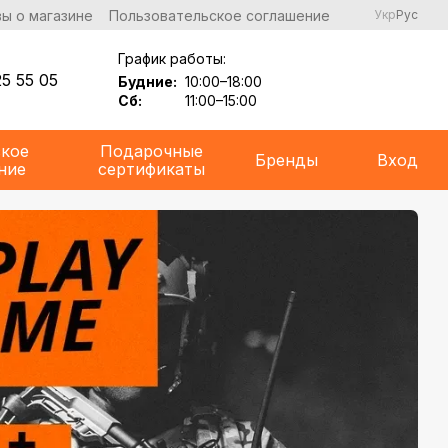
ы о магазине
Пользовательское соглашение
Укр
Рус
График работы:
5 55 05
Будние:
10:00–18:00
Сб:
11:00–15:00
ское
Подарочные
Бренды
Вход
ние
сертификаты