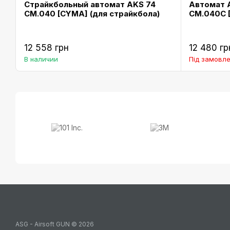
Страйкбольный автомат AKS 74
Автомат 
CM.040 [CYMA] (для страйкбола)
CM.040C [
12 558 грн
12 480 гр
В наличии
Під замовле
ASG - Airsoft GUN © 2026