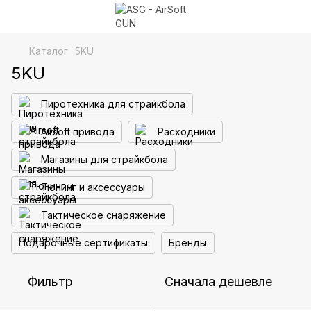
Каталог
5KU
5KU
Пиротехника для страйкбола
Airsoft привода
Расходники
Магазины для страйкбола
Тюнинг и аксессуары
Тактическое снаряжение
Подарочные сертификаты
Бренды
Фильтр
Сначала дешевле