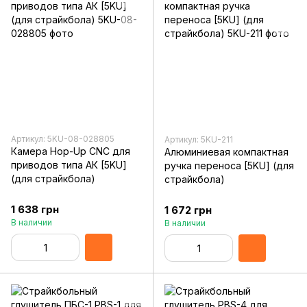
Артикул: 5KU-08-028805
Артикул: 5KU-211
Камера Hop-Up CNC для
Алюминиевая компактная
приводов типа АК [5KU]
ручка переноса [5KU] (для
(для страйкбола)
страйкбола)
1 638 грн
1 672 грн
В наличии
В наличии