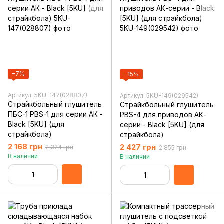
−7%
−15%
Артикул: 5KU-147(028807)
Артикул: 5KU-149(029542)
Страйкбольный глушитель
Страйкбольный глушитель
ПБС-1 PBS-1 для серии АК -
PBS-4 для приводов АК-
Black [5KU] (для
серии - Black [5KU] (для
страйкбола)
страйкбола)
2 168 грн
2 427 грн
2 324 грн
2 855 грн
В наличии
В наличии