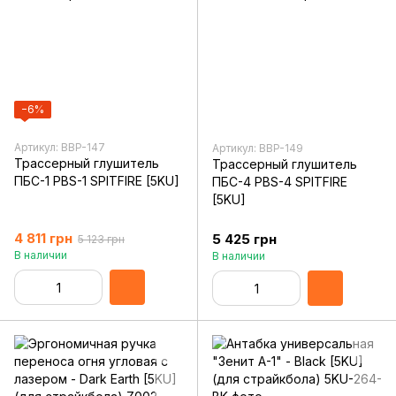
−6%
Артикул: BBP-147
Артикул: BBP-149
Трассерный глушитель
Трассерный глушитель
ПБС-1 PBS-1 SPITFIRE [5KU]
ПБС-4 PBS-4 SPITFIRE
[5KU]
4 811 грн
5 425 грн
5 123 грн
В наличии
В наличии