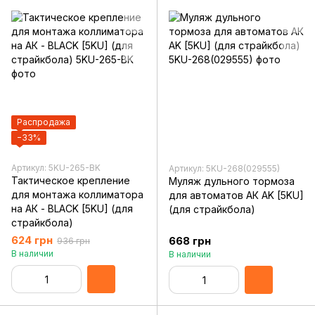
Распродажа
−33%
Артикул: 5KU-265-BK
Артикул: 5KU-268(029555)
Тактическое крепление
Муляж дульного тормоза
для монтажа коллиматора
для автоматов АК AK [5KU]
на АК - BLACK [5KU] (для
(для страйкбола)
страйкбола)
624 грн
668 грн
936 грн
В наличии
В наличии