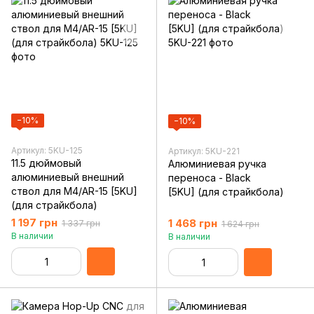
−10%
−10%
Артикул: 5KU-125
Артикул: 5KU-221
11.5 дюймовый
Алюминиевая ручка
алюминиевый внешний
переноса - Black
ствол для M4/AR-15 [5KU]
[5KU] (для страйкбола)
(для страйкбола)
1 197 грн
1 468 грн
1 337 грн
1 624 грн
В наличии
В наличии