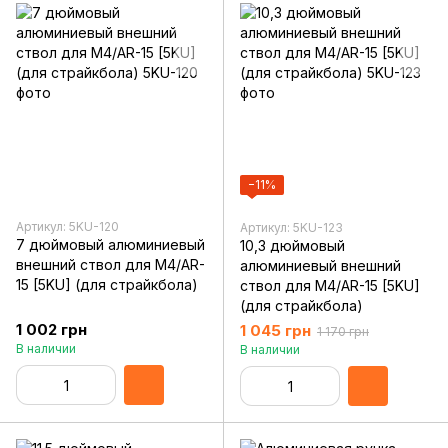
−11%
Артикул: 5KU-120
Артикул: 5KU-123
7 дюймовый алюминиевый
10,3 дюймовый
внешний ствол для M4/AR-
алюминиевый внешний
15 [5KU] (для страйкбола)
ствол для M4/AR-15 [5KU]
(для страйкбола)
1 002 грн
1 045 грн
1 170 грн
В наличии
В наличии