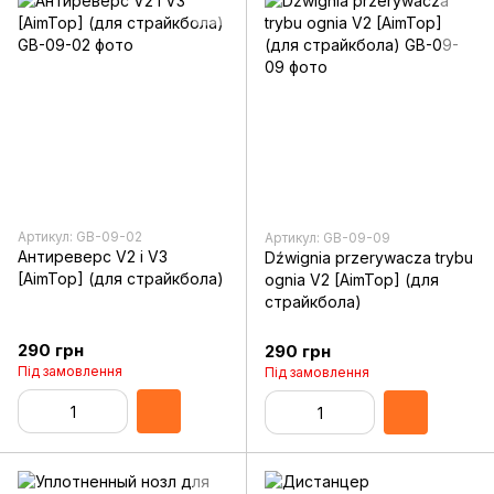
Артикул: GB-09-02
Артикул: GB-09-09
Антиреверс V2 i V3
Dźwignia przerywacza trybu
[AimTop] (для страйкбола)
ognia V2 [AimTop] (для
страйкбола)
290 грн
290 грн
Під замовлення
Під замовлення