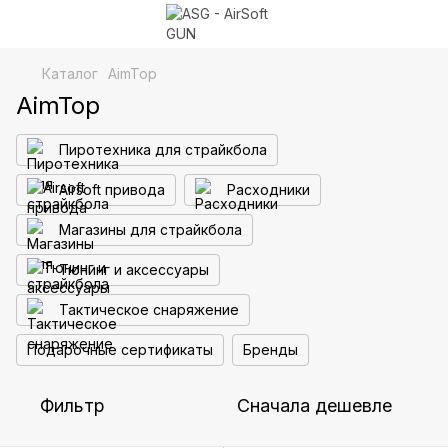
Каталог
AimTop
AimTop
Пиротехника для страйкбола
Airsoft привода
Расходники
Магазины для страйкбола
Тюнинг и аксессуары
Тактическое снаряжение
Подарочные сертификаты
Бренды
Фильтр
Сначала дешевле