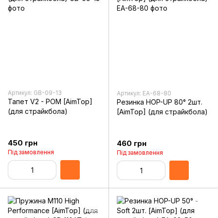
Артикул: GB-09-13
Артикул: EA-68-80
Тапет V2 - POM [AimTop]
Резинка HOP-UP 80° 2шт.
(для страйкбола)
[AimTop] (для страйкбола)
450 грн
460 грн
Під замовлення
Під замовлення