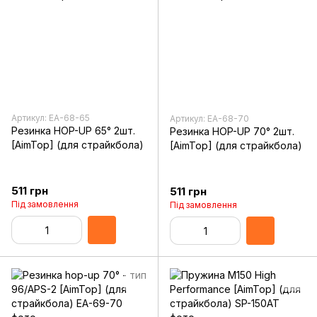
Артикул: EA-68-65
Артикул: EA-68-70
Резинка HOP-UP 65° 2шт.
Резинка HOP-UP 70° 2шт.
[AimTop] (для страйкбола)
[AimTop] (для страйкбола)
511 грн
511 грн
Під замовлення
Під замовлення