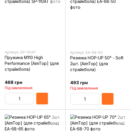
Артикул: SP-110AT
Артикул: EA-68-50
Пружина M110 High
Резинка HOP-UP 50° - Soft
Performance [AimTop] (для
2шт. [AimTop] (для
страйкбола)
страйкбола)
468 грн
493 грн
Під замовлення
Під замовлення