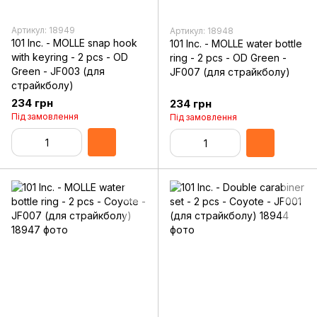
Артикул: 18949
Артикул: 18948
101 Inc. - MOLLE snap hook
101 Inc. - MOLLE water bottle
with keyring - 2 pcs - OD
ring - 2 pcs - OD Green -
Green - JF003 (для
JF007 (для страйкболу)
страйкболу)
234 грн
234 грн
Під замовлення
Під замовлення