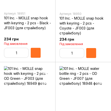
Артикул: 18951
Артикул: 18950
101 Inc. - MOLLE snap hook
101 Inc. - MOLLE snap hook
with keyring - 2 pcs - Black -
with keyring - 2 pcs -
JF003 (для страйкболу)
Coyote - JF003 (для
страйкболу)
234 грн
234 грн
Під замовлення
Під замовлення