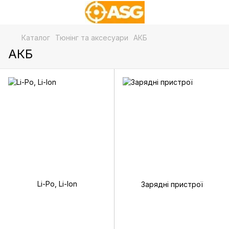
Каталог
Тюнінг та аксесуари
АКБ
АКБ
Li-Po, Li-Ion
Зарядні пристрої