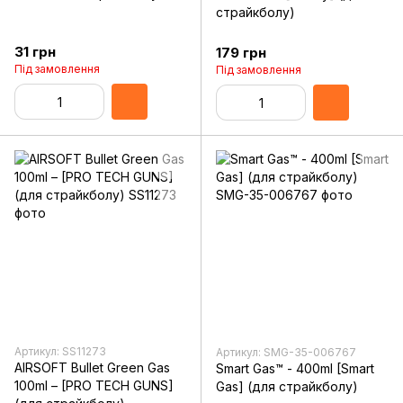
страйкболу)
31 грн
179 грн
Під замовлення
Під замовлення
Артикул: SS11273
Артикул: SMG-35-006767
AIRSOFT Bullet Green Gas
Smart Gas™ - 400ml [Smart
100ml – [PRO TECH GUNS]
Gas] (для страйкболу)