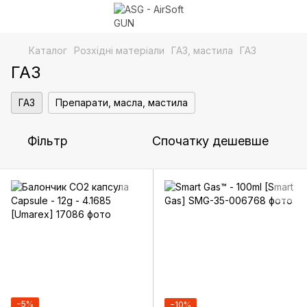
Каталог
Розхідні матеріали
ГАЗ, мастила
ГАЗ
ГАЗ
ГАЗ
Препарати, масла, мастила
Фільтр
Спочатку дешевше
−5%
−10%