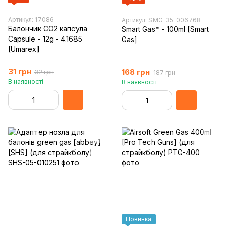
Артикул: 17086
Артикул: SMG-35-006768
Балончик CO2 капсула
Smart Gas™ - 100ml [Smart
Capsule - 12g - 4.1685
Gas]
[Umarex]
31 грн
168 грн
32 грн
187 грн
В наявності
В наявності
Новинка