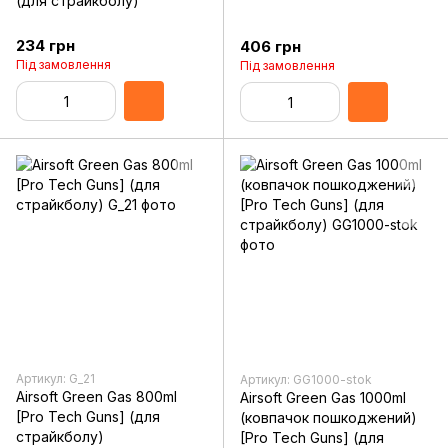
(для страйкболу)
234 грн
406 грн
Під замовлення
Під замовлення
Артикул: G_21
Артикул: GG1000-stok
Airsoft Green Gas 800ml
Airsoft Green Gas 1000ml
[Pro Tech Guns] (для
(ковпачок пошкоджений)
страйкболу)
[Pro Tech Guns] (для