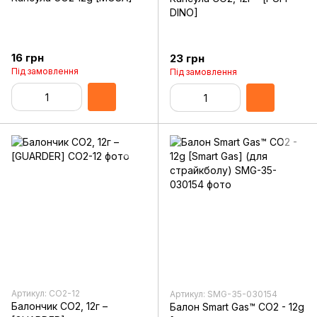
DINO]
16 грн
23 грн
Під замовлення
Під замовлення
Артикул: CO2-12
Артикул: SMG-35-030154
Балончик CO2, 12г –
Балон Smart Gas™ CO2 - 12g