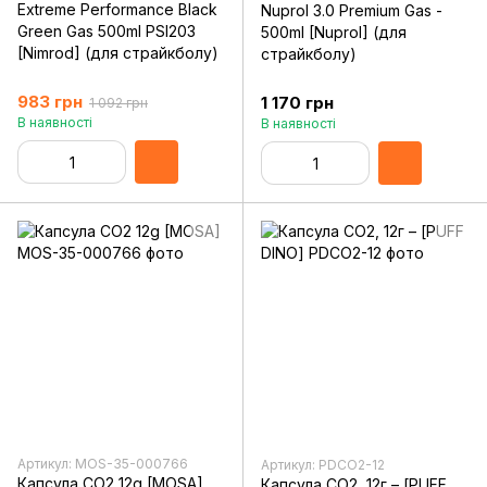
Extreme Performance Black
Nuprol 3.0 Premium Gas -
Green Gas 500ml PSI203
500ml [Nuprol] (для
[Nimrod] (для страйкболу)
страйкболу)
983 грн
1 170 грн
1 092 грн
В наявності
В наявності
Артикул: MOS-35-000766
Артикул: PDCO2-12
Капсула CO2 12g [MOSA]
Капсула CO2, 12г – [PUFF