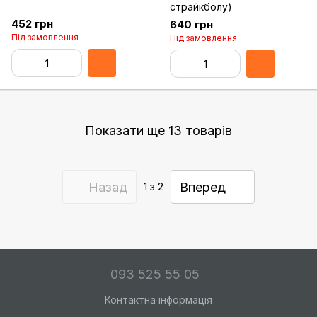
страйкболу)
452 грн
640 грн
Під замовлення
Під замовлення
Показати ще 13 товарів
Назад
Вперед
1
з 2
093 525 55 05
Контактна інформація