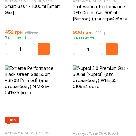
Артикул: SMG-35-006766
Артикул: NIM-35-041534
Smart Gas™ - 1000ml [Smart
Professional Performance
Gas]
RED Green Gas 500ml
[Nimrod] (для страйкболу)
452 грн
936 грн
562 грн
1 014 грн
В наявності
В наявності
−10%
Артикул: NIM-35-041535
Артикул: WEE-35-010954