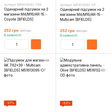
Артикул: M51613092-TAN
Артикул: M51613092-CP
Одинарний підсумок на 2
Одинарний підсумок на 2
магазини M4/M16/AR-15 -
магазини M4/M16/AR-15 -
Coyote [8FIELDS]
Multicam [8FIELDS]
252 грн
252 грн
361 грн
361 грн
В наявності
В наявності
−27%
−53%