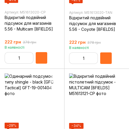
−41%
Артикул: M51613020-CP
Артикул: M51613020-TAN
Відкритий подвійний
Відкритий подвійний
підсумок для магазинів
підсумок для магазинів
5.56 - Multicam [8FIELDS]
5.56 - Coyote [8FIELDS]
222 грн
222 грн
378 грн
378 грн
В наявності
В наявності
−29%
−34%