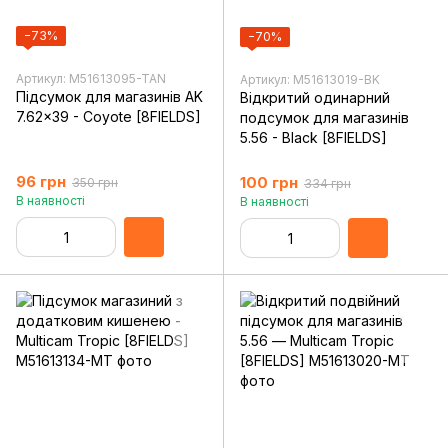
−73%
−70%
Артикул: M51613095-TAN
Артикул: M51613019-BK
Підсумок для магазинів AK
Відкритий одинарний
7.62x39 - Coyote [8FIELDS]
подсумок для магазинів
5.56 - Black [8FIELDS]
96 грн
100 грн
350 грн
334 грн
В наявності
В наявності