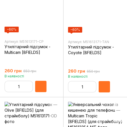
−60%
−60%
Артикул: M51613171-CP
Артикул: M51613171-TAN
Утилітарний підсумок -
Утилітарний підсумок -
Multicam [8FIELDS]
Coyote [8FIELDS]
260 грн
260 грн
650 грн
650 грн
В наявності
В наявності