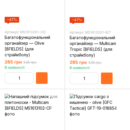
−47%
−47%
Артикул: M51613261-OD
Артикул: M51613261-MT
Багатофункціональний
Багатофункціональний
органайзер — Olive
органайзер — Multicam
[8FIELDS] (для
Tropic [8FIELDS] (для
страйкболу)
страйкболу)
285 грн
285 грн
535 грн
535 грн
В наявності
В наявності