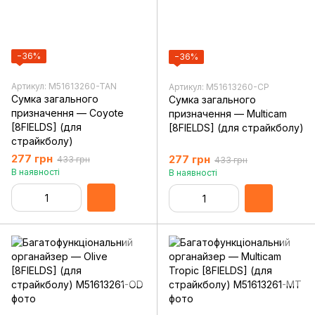
−36%
−36%
Артикул: M51613260-TAN
Артикул: M51613260-CP
Сумка загального
Сумка загального
призначення — Coyote
призначення — Multicam
[8FIELDS] (для
[8FIELDS] (для страйкболу)
страйкболу)
277 грн
277 грн
433 грн
433 грн
В наявності
В наявності