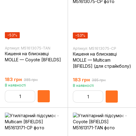
−53%
−53%
Артикул: M51613075-TAN
Артикул: M51613075-CP
Кишеня на блискавці
Кишеня на блискавці
MOLLE — Coyote [8FIELDS]
MOLLE — Multicam
[8FIELDS] (для страйкболу)
183 грн
183 грн
385 грн
385 грн
В наявності
В наявності