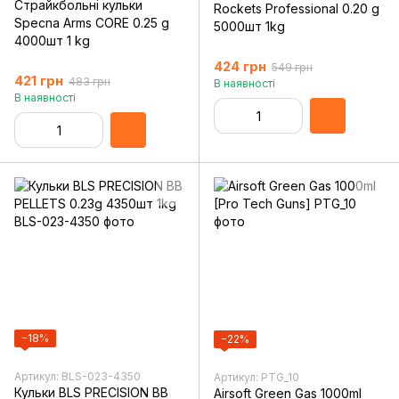
Страйкбольні кульки
Rockets Professional 0.20 g
Specna Arms CORE 0.25 g
5000шт 1kg
4000шт 1 kg
424 грн
549 грн
421 грн
483 грн
В наявності
В наявності
−18%
−22%
Артикул: BLS-023-4350
Артикул: PTG_10
Кульки BLS PRECISION BB
Airsoft Green Gas 1000ml