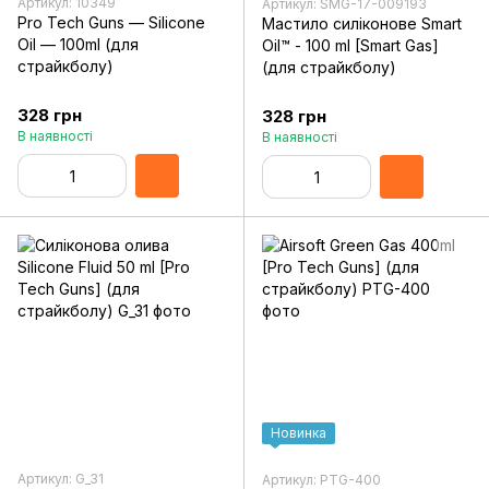
Артикул: 10349
Артикул: SMG-17-009193
Pro Tech Guns — Silicone
Мастило силіконове Smart
Oil — 100ml (для
Oil™ - 100 ml [Smart Gas]
страйкболу)
(для страйкболу)
328 грн
328 грн
В наявності
В наявності
Новинка
Артикул: G_31
Артикул: PTG-400