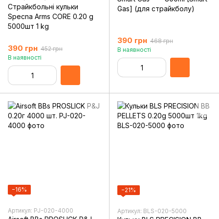
Страйкбольні кульки
Gas] (для страйкболу)
Specna Arms CORE 0.20 g
5000шт 1 kg
390 грн
468 грн
390 грн
452 грн
В наявності
В наявності
−16%
−21%
Артикул: PJ-020-4000
Артикул: BLS-020-5000