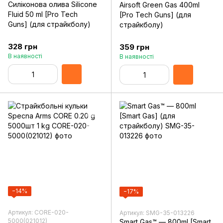
Силіконова олива Silicone
Airsoft Green Gas 400ml
Fluid 50 ml [Pro Tech
[Pro Tech Guns] (для
Guns] (для страйкболу)
страйкболу)
328 грн
359 грн
В наявності
В наявності
−14%
−17%
Артикул: CORE-020-
Артикул: SMG-35-013226
5000(021012)
Smart Gas™ — 800ml [Smart