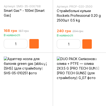
Артикул: SMG-35-006768
Артикул: PROF-020-2500
Smart Gas™ - 100ml [Smart
Страйкбольні кульки
Gas]
Rockets Professional 0.20 g
2500шт 0.5 kg
168 грн
240 грн
187 грн
294 грн
В наявності
В наявності