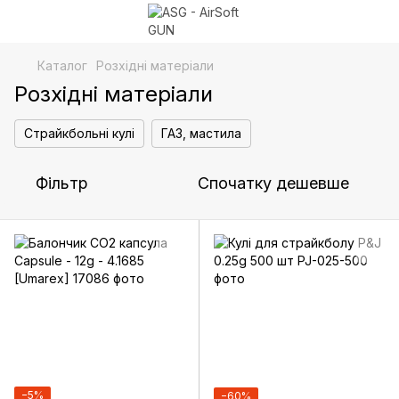
Каталог
Розхідні матеріали
Розхідні матеріали
Страйкбольні кулі
ГАЗ, мастила
Фільтр
Спочатку дешевше
−5%
−60%