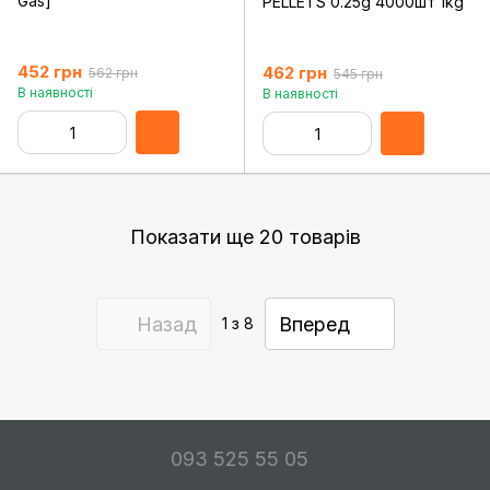
Gas]
PELLETS 0.25g 4000шт 1kg
452 грн
462 грн
562 грн
545 грн
В наявності
В наявності
Показати ще 20 товарів
Назад
Вперед
1
з 8
093 525 55 05