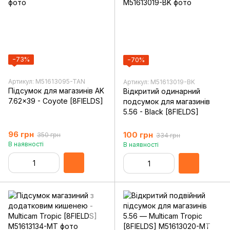
−73%
−70%
Артикул: M51613095-TAN
Артикул: M51613019-BK
Підсумок для магазинів AK
Відкритий одинарний
7.62x39 - Coyote [8FIELDS]
подсумок для магазинів
5.56 - Black [8FIELDS]
96 грн
100 грн
350 грн
334 грн
В наявності
В наявності