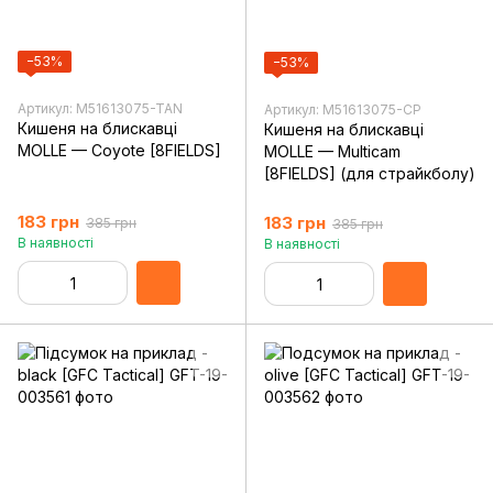
−53%
−53%
Артикул: M51613075-TAN
Артикул: M51613075-CP
Кишеня на блискавці
Кишеня на блискавці
MOLLE — Coyote [8FIELDS]
MOLLE — Multicam
[8FIELDS] (для страйкболу)
183 грн
183 грн
385 грн
385 грн
В наявності
В наявності