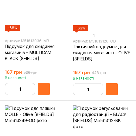
−68%
−63%
1
Артикул: M51613036-MB
Артикул: M51613126-OD
Підсумок для скидання
Тактичний подсумок для
магазинів – MULTICAM
скидання магазинів – OLIVE
BLACK [8FIELDS]
[8FIELDS]
167 грн
167 грн
526 грн
448 грн
В наявності
В наявності