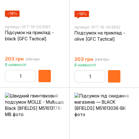
−19%
−19%
Артикул: GFT-19-003561
Артикул: GFT-19-003562
Підсумок на приклад -
Подсумок на приклад -
black [GFC Tactical]
olive [GFC Tactical]
203 грн
203 грн
249 грн
249 грн
В наявності
В наявності