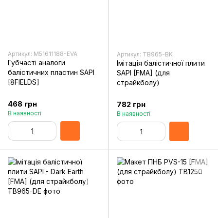
Артикул: M51611188-EVA
Артикул: TB965-BK
Губчасті аналоги
Імітація балістичної плити
балістичних пластин SAPI
SAPI [FMA] (для
[8FIELDS]
страйкболу)
468 грн
782 грн
В наявності
В наявності