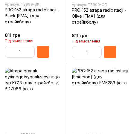
Артикул: TB999-BK
Артикул: TB999-OD
PRC-152 atrapa radiostacji -
PRC-152 atrapa radiostacji -
Black [FMA] (для
Olive [FMA] (для
страйкболу)
страйкболу)
811 грн
811 грн
Під замовлення
Під замовлення