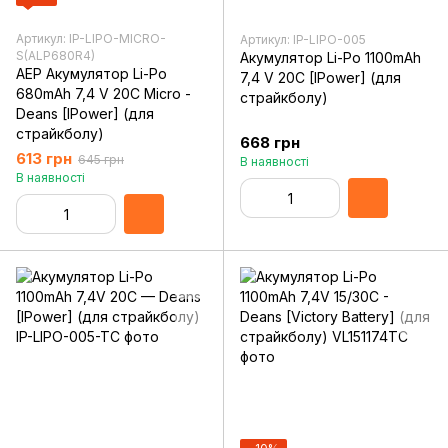
Артикул: IP-LIPO-MICRO-
Артикул: IP-LIPO-005
S(ALP680R4)
Акумулятор Li-Po 1100mAh
AEP Акумулятор Li-Po
7,4 V 20C [IPower] (для
680mAh 7,4 V 20C Micro -
страйкболу)
Deans [IPower] (для
страйкболу)
668 грн
613 грн
645 грн
В наявності
В наявності