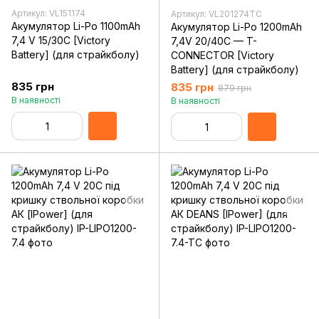
Артикул: VL151174
Артикул: VL201274TC
Акумулятор Li-Po 1100mAh
Акумулятор Li-Po 1200mAh
7,4 V 15/30C [Victory
7,4V 20/40C — T-
Battery] (для страйкболу)
CONNECTOR [Victory
Battery] (для страйкболу)
835 грн
835 грн
879 грн
В наявності
В наявності