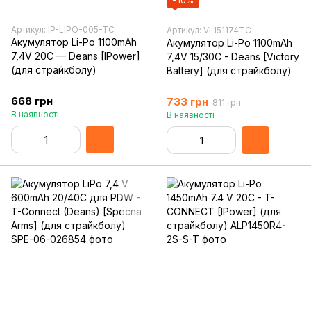
−10%
Артикул: IP-LIPO-005-TC
Артикул: VL151174TC
Акумулятор Li-Po 1100mAh
Акумулятор Li-Po 1100mAh
7,4V 20C — Deans [IPower]
7,4V 15/30C - Deans [Victory
(для страйкболу)
Battery] (для страйкболу)
668 грн
733 грн
811 грн
В наявності
В наявності