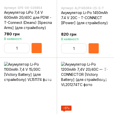
Артикул: SPE-06-026854
Артикул: ALP1450R4-2S-S-T
Акумулятор LiPo 7,4 V
Акумулятор Li-Po 1450mAh
600mAh 20/40C для PDW -
7.4 V 20C - T-CONNECT
T-Connect (Deans) [Specna
[IPower] (для страйкболу)
Arms] (для страйкболу)
780 грн
820 грн
В наявності
В наявності
−5%