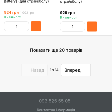
Battery] (для страйкболу)
страйкболу)
924 грн
929 грн
1 002 грн
В наявності
В наявності
Показати ще 20 товарів
Назад
Вперед
1
з 14
093 525 55 05
Контактна інформація