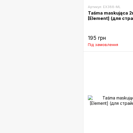
Артикул: EX388-ML
Taśma maskująca 2
[Element] (для стр
195 грн
Під замовлення