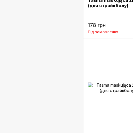
Taśma maskująca 2m
(для страйкболу)
178 грн
Під замовлення