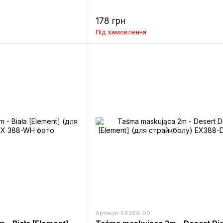
178 грн
Під замовлення
Артикул: EX388-DD