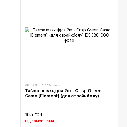
Артикул: EX 388-CGC
Taśma maskująca 2m - Crisp Green
Camo [Element] (для страйкболу)
165 грн
Під замовлення