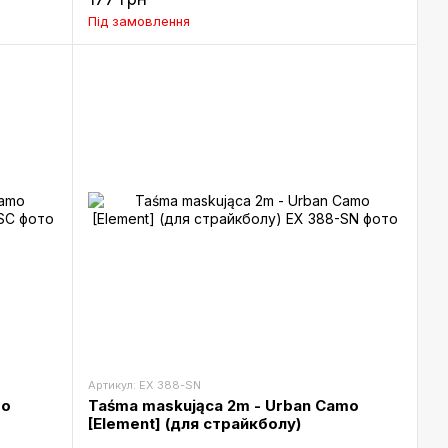
Під замовлення
Артикул: EX 388-SN
mo
Taśma maskująca 2m - Urban Camo
[Element] (для страйкболу)