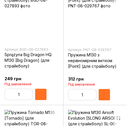
Артикул: BGD-08-027893
Артикул: PNT-08-029767
Sprężyna Big Dragon HQ
Пружина M130 з
M130 [Big Dragon] (для
нерівномірним витком
страйкболу)
[Point] (для страйкболу)
249 грн
312 грн
Під замовлення
Під замовлення