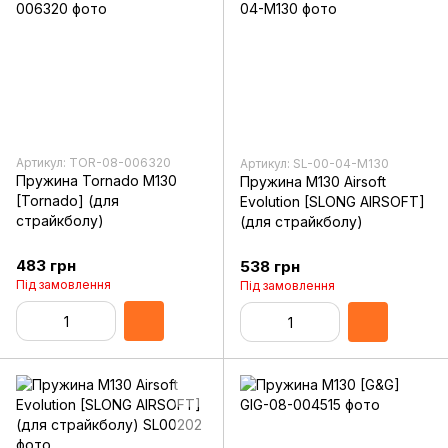
Артикул: TOR-08-006320
Артикул: SL-00-04-M130
Пружина Tornado M130
Пружина M130 Airsoft
[Tornado] (для
Evolution [SLONG AIRSOFT]
страйкболу)
(для страйкболу)
483 грн
538 грн
Під замовлення
Під замовлення