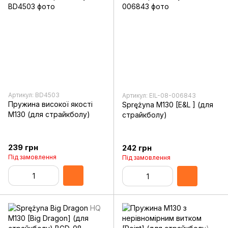
Артикул: BD4503
Артикул: EIL-08-006843
Пружина високої якості
Sprężyna M130 [E&L ] (для
M130 (для страйкболу)
страйкболу)
239 грн
242 грн
Під замовлення
Під замовлення