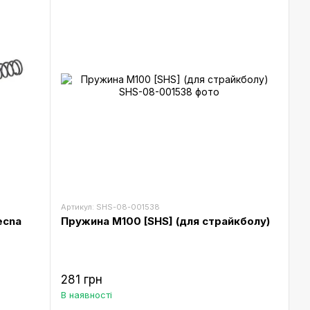
Артикул: SHS-08-001538
ecna
Пружина M100 [SHS] (для страйкболу)
281 грн
В наявності