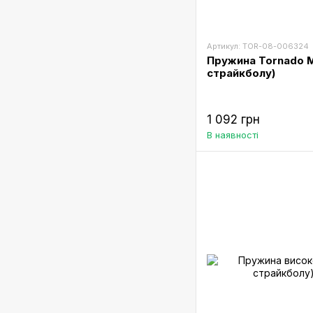
Артикул: TOR-08-006324
Пружина Tornado M
страйкболу)
1 092 грн
В наявності