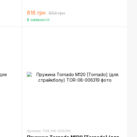
816 грн
894 грн
В наявності
Артикул: TOR-08-006319