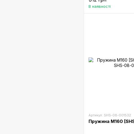
В наявності
Артикул: SHS-08-001532
Пружина M160 [SHS