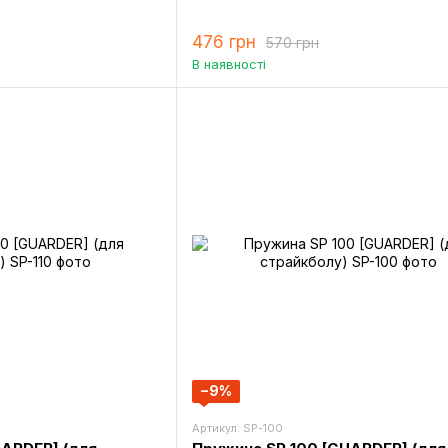
476 грн
570 грн
В наявності
−9%
Артикул: SP-100