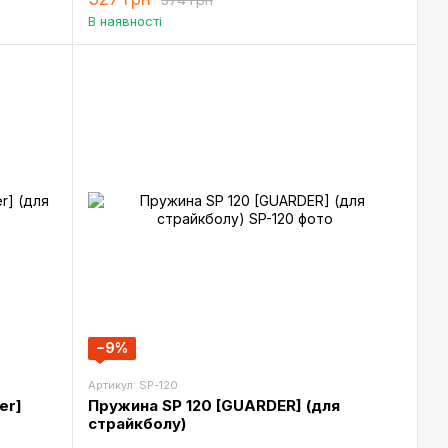
В наявності
−9%
Артикул: SP-120
er]
Пружина SP 120 [GUARDER] (для
страйкболу)