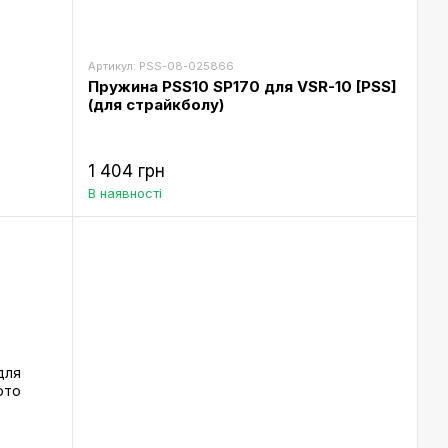
Артикул: PSS-08-025866
Пружина PSS10 SP170 для VSR-10 [PSS]
(для страйкболу)
1 404 грн
В наявності