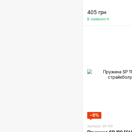
405 грн
В наявності
−9%
Артикул: SP-110