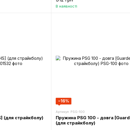
В наявності
−16%
Артикул: PSG-100
] (для страйкболу)
Пружина PSG 100 - довга [Guard
(для страйкболу)