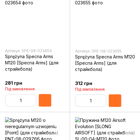
Артикул: SPE-08-023654
Артикул: SPE-08-023655
Sprężyna Specna Arms
Sprężyna Specna Arms M120
M120 [Specna Arms] (для
[Specna Arms] (для
страйкбола)
страйкбола)
281 грн
312 грн
Під замовлення
Під замовлення