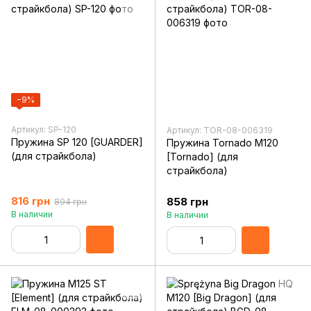
−9%
Артикул: SP-120
Артикул: TOR-08-006319
Пружина SP 120 [GUARDER]
Пружина Tornado M120
(для страйкбола)
[Tornado] (для
страйкбола)
816 грн
858 грн
894 грн
В наличии
В наличии