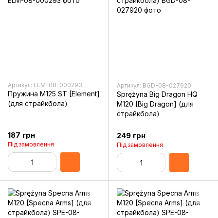
Артикул: ELM-08-000293
Артикул: BGD-08-027920
Пружина M125 ST [Element]
Sprężyna Big Dragon HQ
(для страйкбола)
M120 [Big Dragon] (для
страйкбола)
187 грн
249 грн
Під замовлення
Під замовлення