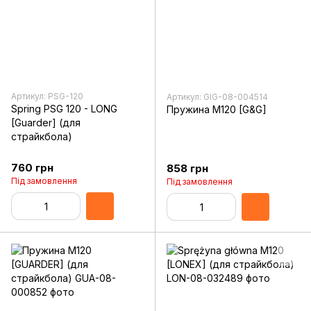
Артикул: PSG-120
Артикул: GIG-08-004514
Spring PSG 120 - LONG
Пружина M120 [G&G]
[Guarder] (для
страйкбола)
760 грн
858 грн
Під замовлення
Під замовлення