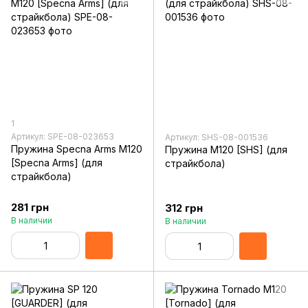
1
Артикул: SPE-08-023653
Артикул: SHS-08-001536
Пружина Specna Arms M120
Пружина M120 [SHS] (для
[Specna Arms] (для
страйкбола)
страйкбола)
281 грн
312 грн
В наличии
В наличии