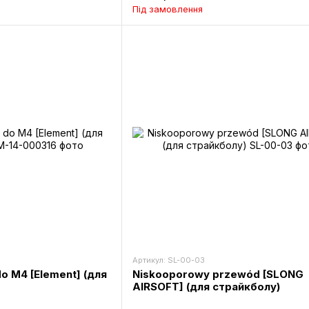
Під замовлення
Артикул: SL-00-03
o M4 [Element] (для
Niskooporowy przewód [SLONG
AIRSOFT] (для страйкболу)