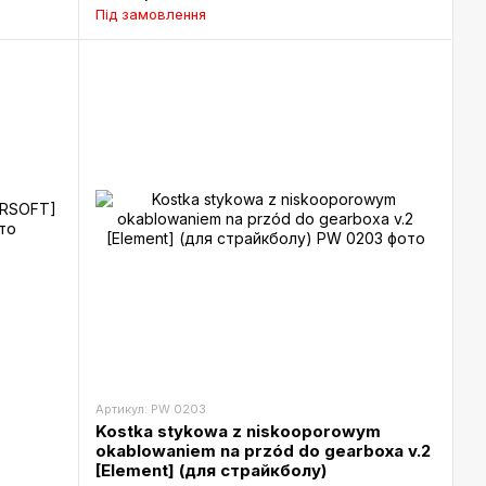
Під замовлення
Артикул: PW 0203
Kostka stykowa z niskooporowym
okablowaniem na przód do gearboxa v.2
[Element] (для страйкболу)