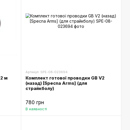
Артикул: SPE-08-023694
2 м
Комплект готової проводки GB V2
(назад) [Specna Arms] (для
страйкболу)
780 грн
В наявності