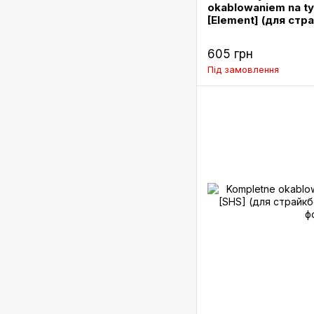
okablowaniem na ty
[Element] (для стр
605 грн
Під замовлення