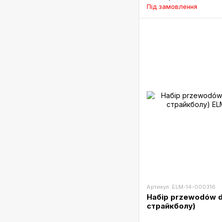
Під замовлення
Артикул: ELM-14-000316
Набір przewodów d
страйкболу)