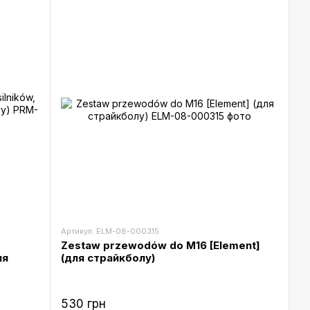
Артикул: ELM-08-000315
o
Zestaw przewodów do M16 [Element]
ля
(для страйкболу)
530 грн