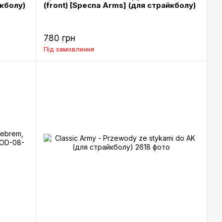
йкболу)
(front) [Specna Arms] (для страйкболу)
780 грн
Під замовлення