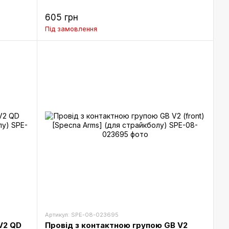
605 грн
Під замовлення
Артикул: SPE-08-023695
V2 QD
Провід з контактною групою GB V2