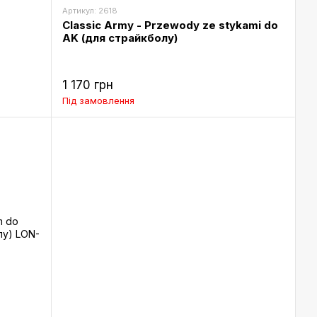
Артикул: 2618
Classic Army - Przewody ze stykami do
AK (для страйкболу)
1 170 грн
Під замовлення