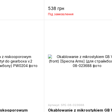
538 грн
Під замовлення
Артикул: SPE-08-023688
niskooporowym
Okablowanie z mikrostykiem GB 