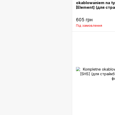
okablowaniem na ty
[Element] (для стр
605 грн
Під замовлення