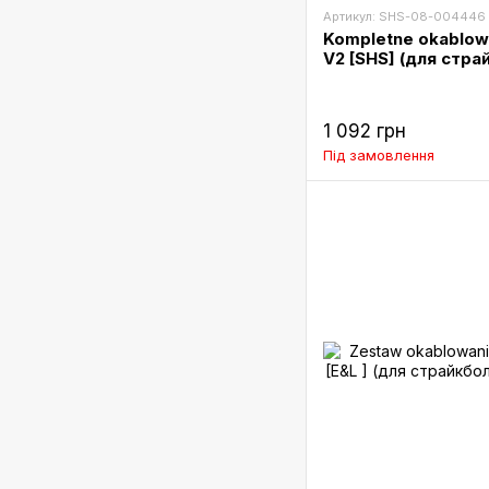
Артикул: SHS-08-004446
Kompletne okablow
V2 [SHS] (для стра
1 092 грн
Під замовлення