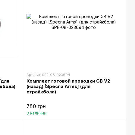
Артикул: SPE-08-023694
(для
Комплект готовой проводки GB V2
йкбола)
(назад) [Specna Arms] (для
страйкбола)
780 грн
В наличии