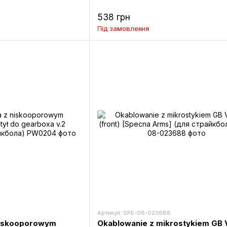
538 грн
Під замовлення
Артикул: SPE-08-023688
niskooporowym
Okablowanie z mikrostykiem GB 