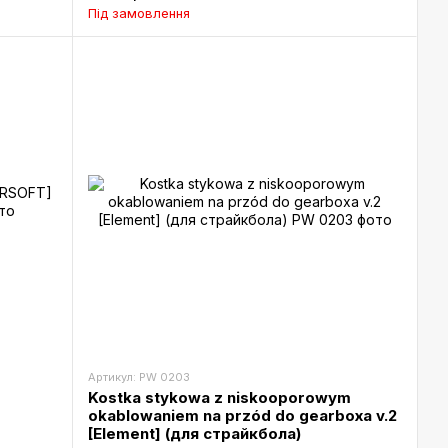
Під замовлення
Артикул: PW 0203
Kostka stykowa z niskooporowym
okablowaniem na przód do gearboxa v.2
[Element] (для страйкбола)