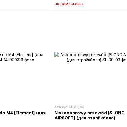
Під замовлення
Артикул: SL-00-03
o M4 [Element] (для
Niskooporowy przewód [SLONG
AIRSOFT] (для страйкбола)