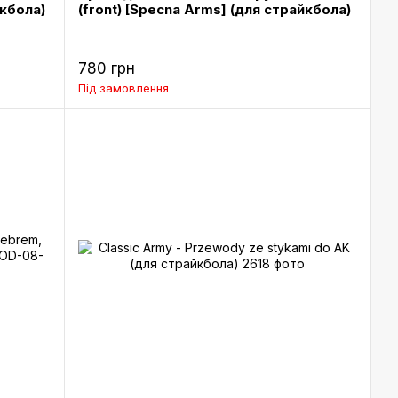
йкбола)
(front) [Specna Arms] (для страйкбола)
780 грн
Під замовлення