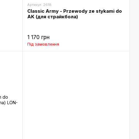
Артикул: 2618
Classic Army - Przewody ze stykami do
AK (для страйкбола)
1 170 грн
Під замовлення