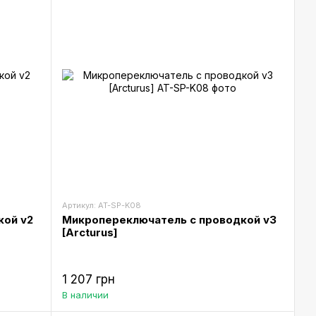
Артикул: AT-SP-K08
кой v2
Микропереключатель с проводкой v3
[Arcturus]
1 207 грн
В наличии