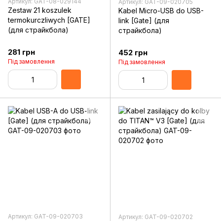
Артикул: GAT-08-029144
Артикул: GAT-09-020705
Zestaw 21 koszulek
Kabel Micro-USB do USB-
termokurczliwych [GATE]
link [Gate] (для
(для страйкбола)
страйкбола)
281 грн
452 грн
Під замовлення
Під замовлення
Артикул: GAT-09-020703
Артикул: GAT-09-020702