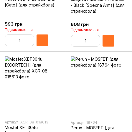
[Gate] (для страйкбола)
- Black [Specna Arms] (для
страйкбола)
593 грн
608 грн
Під замовлення
Під замовлення
Артикул: XCR-08-018613
Артикул: 18764
Mosfet XET304u
Perun - MOSFET (для