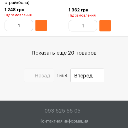
страйкбола)
1 248 грн
1 362 грн
Під замовлення
Під замовлення
Показать еще 20 товаров
Назад
Вперед
1
из 4
093 525 55 05
Контактная информация