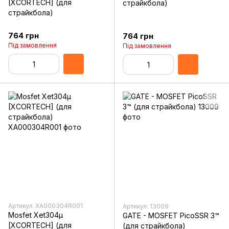
[XCORTECH] (для
страйкбола)
страйкбола)
764 грн
764 грн
Під замовлення
Під замовлення
Артикул: XA000304R001
Артикул: 13009
Mosfet Xet304µ
GATE - MOSFET PicoSSR 3™
[XCORTECH] (для
(для страйкбола)