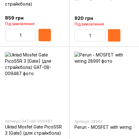
страйкбола)
859 грн
920 грн
Під замовлення
Під замовлення
Артикул: GAT-08-009487
Артикул: 28991
Układ Mosfet Gate PicoSSR
Perun - MOSFET with wiring
3 [Gate] (для страйкбола)