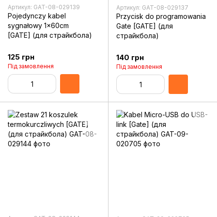
Артикул: GAT-08-029139
Артикул: GAT-08-029137
Pojedynczy kabel
Przycisk do programowania
sygnałowy 1x60cm
Gate [GATE] (для
[GATE] (для страйкбола)
страйкбола)
125 грн
140 грн
Під замовлення
Під замовлення