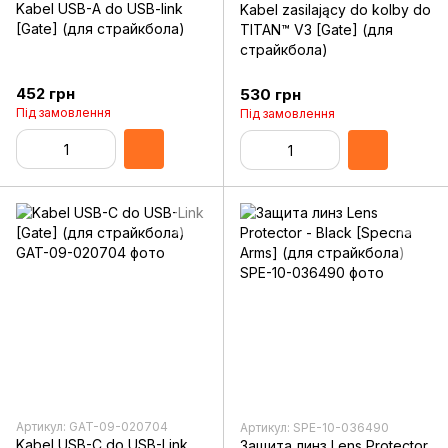
Kabel USB-A do USB-link
Kabel zasilający do kolby do
[Gate] (для страйкбола)
TITAN™ V3 [Gate] (для
страйкбола)
452 грн
530 грн
Під замовлення
Під замовлення
Артикул: GAT-09-020704
Артикул: SPE-10-036490
Kabel USB-C do USB-Link
Защита линз Lens Protector