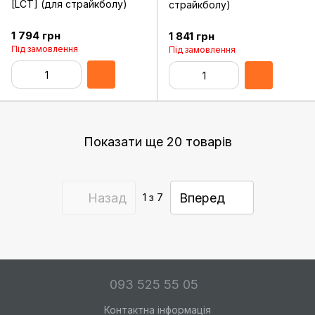
[LCT] (для страйкболу)
страйкболу)
1 794 грн
1 841 грн
Під замовлення
Під замовлення
Показати ще 20 товарів
Назад
Вперед
1
з 7
093 525 55 05
Контактна інформація