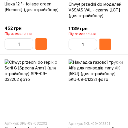
Цівка 12 "- foliage green
Chwyt przedni do моделей
[Element] (для страйкболу)
VSS/AS VAL - czarny [LCT]
(для страйкболу)
452 грн
1 139 грн
Під замовлення
Під замовлення
Артикул: SPE-09-032202
Артикул: 5KU-09-012321