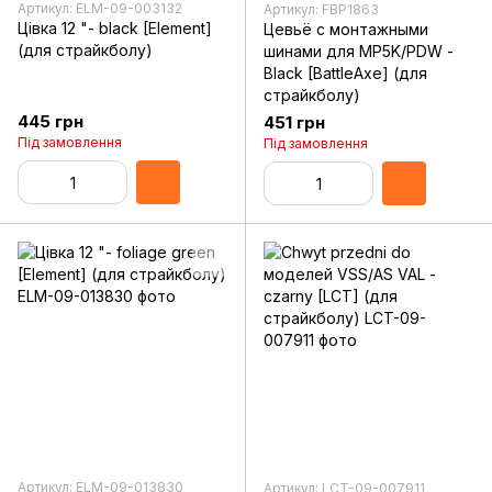
Артикул: ELM-09-003132
Артикул: FBP1863
Цівка 12 "- black [Element]
Цевьё с монтажными
(для страйкболу)
шинами для MP5K/PDW -
Black [BattleAxe] (для
страйкболу)
445 грн
451 грн
Під замовлення
Під замовлення
Артикул: ELM-09-013830
Артикул: LCT-09-007911