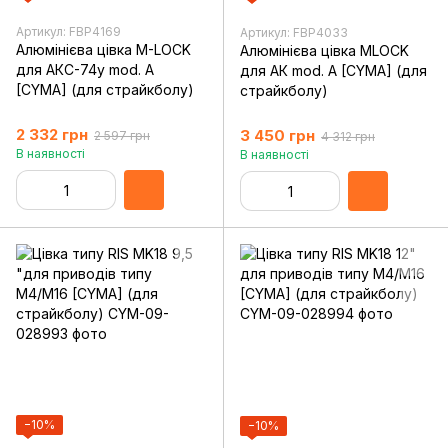
Артикул: FBP4169
Артикул: FBP4033
Алюмінієва цівка M-LOCK
Алюмінієва цівка MLOCK
для АКС-74у mod. A
для АК mod. A [CYMA] (для
[CYMA] (для страйкболу)
страйкболу)
2 332 грн
3 450 грн
2 597 грн
4 312 грн
В наявності
В наявності
−10%
−10%