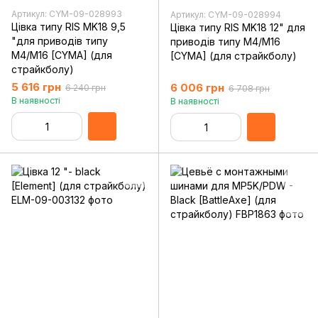
Артикул: CYM-09-028993
Артикул: CYM-09-028994
Цівка типу RIS MK18 9,5
Цівка типу RIS MK18 12" для
"для приводів типу
приводів типу M4/M16
M4/M16 [CYMA] (для
[CYMA] (для страйкболу)
страйкболу)
5 616 грн
6 006 грн
6 240 грн
6 708 грн
В наявності
В наявності