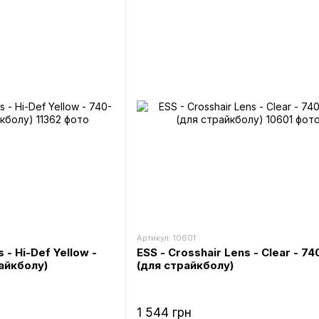
Артикул: 10601
 - Hi-Def Yellow -
ESS - Crosshair Lens - Clear - 7
айкболу)
(для страйкболу)
1 544 грн