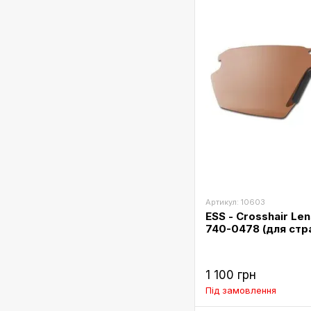
Артикул: 10603
ESS - Crosshair Len
740-0478 (для стр
1 100 грн
Під замовлення