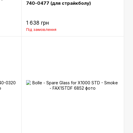
740-0477 (для страйкболу)
1 638 грн
Під замовлення