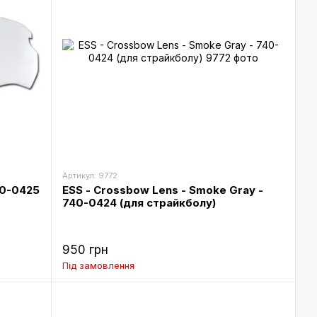
Артикул: 9772
40-0425
ESS - Crossbow Lens - Smoke Gray -
740-0424 (для страйкболу)
950 грн
Під замовлення