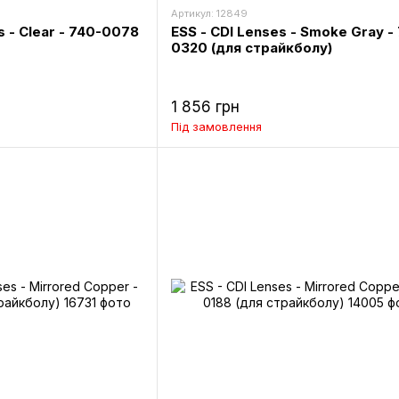
Артикул: 12849
s - Clear - 740-0078
ESS - CDI Lenses - Smoke Gray -
0320 (для страйкболу)
1 856 грн
Під замовлення