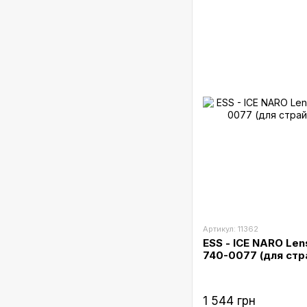
Артикул: 11362
ESS - ICE NARO Lens
740-0077 (для стр
1 544 грн