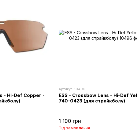
Артикул: 10496
s - Hi-Def Copper -
ESS - Crossbow Lens - Hi-Def Yel
айкболу)
740-0423 (для страйкболу)
1 100 грн
Під замовлення