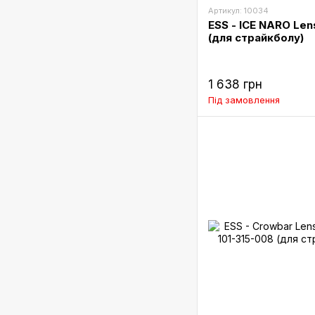
Артикул: 10034
ESS - ICE NARO Len
(для страйкболу)
1 638 грн
Під замовлення