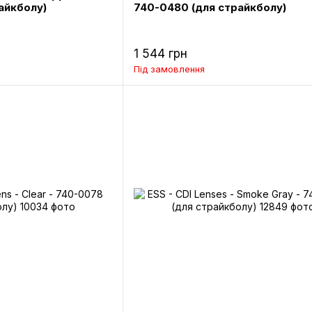
айкболу)
740-0480 (для страйкболу)
1 544 грн
Під замовлення