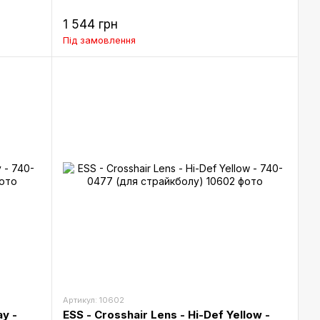
1 544 грн
Під замовлення
Артикул: 10602
y -
ESS - Crosshair Lens - Hi-Def Yellow -