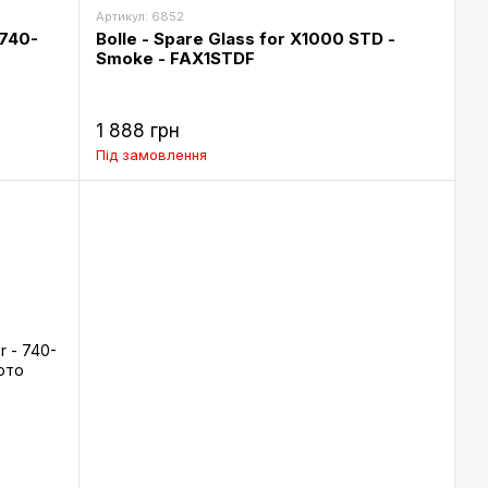
Артикул: 6852
 740-
Bolle - Spare Glass for X1000 STD -
Smoke - FAX1STDF
1 888 грн
Під замовлення