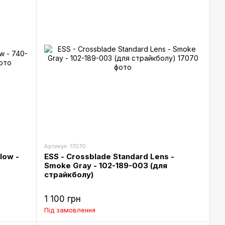
Артикул: 17070
low -
ESS - Crossblade Standard Lens -
Smoke Gray - 102-189-003 (для
страйкболу)
1 100 грн
Під замовлення