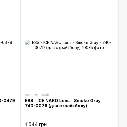
Артикул: 10035
40-0479
ESS - ICE NARO Lens - Smoke Gray -
740-0079 (для страйкболу)
1 544 грн