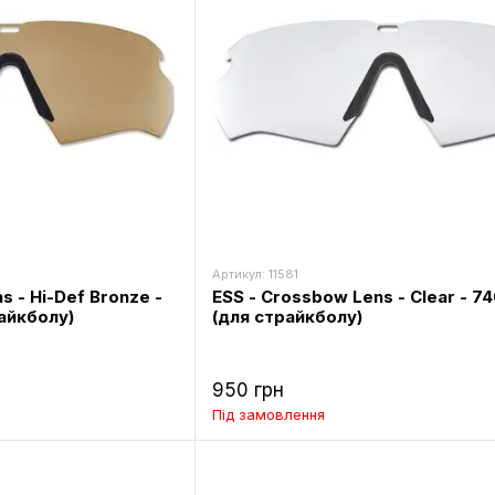
Артикул: 11581
s - Hi-Def Bronze -
ESS - Crossbow Lens - Clear - 7
айкболу)
(для страйкболу)
950 грн
Під замовлення