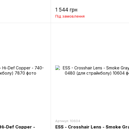
1 544 грн
Під замовлення
Артикул: 10604
- Hi-Def Copper -
ESS - Crosshair Lens - Smoke Gra