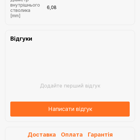
внутрішнього
6,08
стволика
[mm]
Відгуки
Додайте перший відгук
Написати відгук
Доставка
Оплата
Гарантія