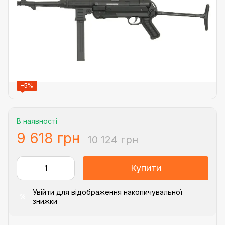
−5%
В наявності
9 618 грн
10 124 грн
Купити
Увійти
для відображення накопичувальної
%
знижки