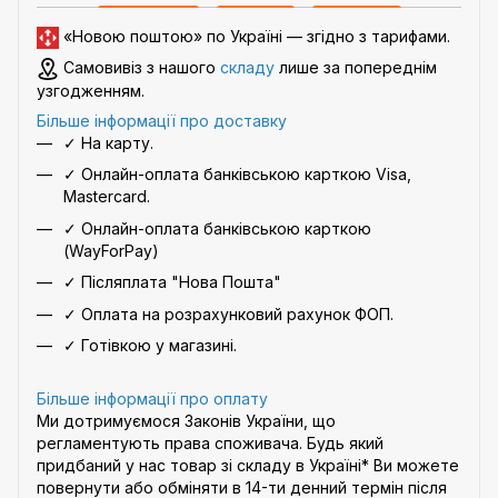
«Новою поштою» по Україні — згідно з
тарифами
.
Самовивіз з нашого
складу
лише за попереднім
узгодженням.
Більше інформації про доставку
✓ На карту.
✓ Онлайн-оплата банківською карткою Visa,
Mastercard.
✓ Онлайн-оплата банківською карткою
(WayForPay)
✓ Післяплата "Нова Пошта"
✓ Оплата на розрахунковий рахунок ФОП.
✓ Готівкою у магазині.
Більше інформації про оплату
Ми дотримуємося Законів України, що
регламентують права споживача. Будь який
придбаний у нас товар зі складу в Україні* Ви можете
повернути або обміняти в 14-ти денний термін після