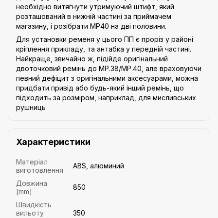
необхідно витягнути утримуючий штифт, який
розташований в нижній частині за приймачем
магазину, і розібрати MP40 на дві половини.
Для установки ременя у цього ПП є проріз у районі
кріплення прикладу, та антабка у передній частині.
Найкраще, звичайно ж, підійде оригінальний
двоточковий ремінь до MP.38/MP.40, але враховуючи
певний дефіцит з оригінальними аксесуарами, можна
придбати привід або будь-який інший ремінь, що
підходить за розміром, наприклад, для мисливських
рушниць
Характеристики
Матеріал
ABS, алюминий
виготовлення
Довжина
850
[mm]
Швидкість
вильоту
350