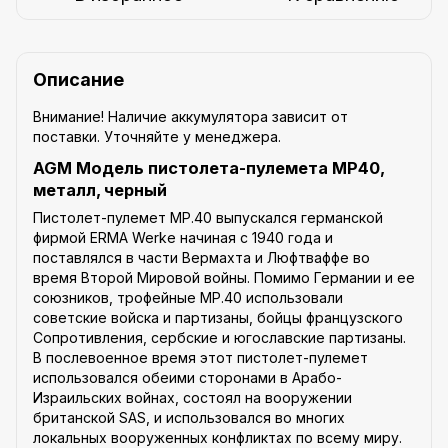
Описание
Внимание!
Наличие аккумулятора зависит от
поставки. Уточняйте у менеджера.
AGM Модель пистолета-пулемета MP40,
металл, черный
Пистолет-пулемет MP.40 выпускался германской
фирмой ERMA Werke начиная с 1940 года и
поставлялся в части Вермахта и Люфтваффе во
время Второй Мировой войны. Помимо Германии и ее
союзников, трофейные MP.40 использовали
советские войска и партизаны, бойцы французского
Сопротивления, сербские и югославские партизаны.
В послевоенное время этот пистолет-пулемет
использовался обеими сторонами в Арабо-
Израильских войнах, состоял на вооружении
британской SAS, и использовался во многих
локальных вооруженных конфликтах по всему миру.