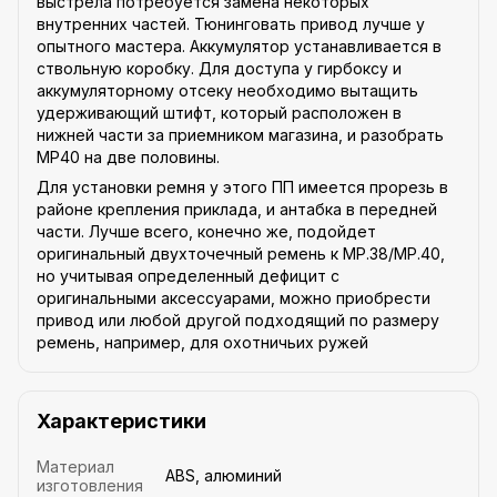
выстрела потребуется замена некоторых
внутренних частей. Тюнинговать привод лучше у
опытного мастера. Аккумулятор устанавливается в
ствольную коробку. Для доступа у гирбоксу и
аккумуляторному отсеку необходимо вытащить
удерживающий штифт, который расположен в
нижней части за приемником магазина, и разобрать
MP40 на две половины.
Для установки ремня у этого ПП имеется прорезь в
районе крепления приклада, и антабка в передней
части. Лучше всего, конечно же, подойдет
оригинальный двухточечный ремень к MP.38/MP.40,
но учитывая определенный дефицит с
оригинальными аксессуарами, можно приобрести
привод или любой другой подходящий по размеру
ремень, например, для охотничьих ружей
Характеристики
Материал
ABS, алюминий
изготовления