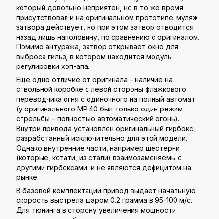
который довольно неприятен, но в то же время
присутствовал и на оригинальном прототипе. муляж
затвора действует, но при этом затвор отводится
назад лишь наполовину, по сравнению с оригиналом.
Помимо антуража, затвор открывает окно для
выброса гильз, в котором находится модуль
регулировки хоп-апа.
Еще одно отличие от оригинала – наличие на
ствольной коробке с левой стороны флажкового
переводчика огня с одиночного на полный автомат
(у оригинального MP.40 был только один режим
стрельбы – полностью автоматический огонь).
Внутри привода установлен оригинальный гирбокс,
разработанный исключительно для этой модели.
Однако внутренние части, например шестерни
(которые, кстати, из стали) взаимозаменяемы с
другими гирбоксами, и не являются дефицитом на
рынке.
В базовой комплектации привод выдает начальную
скорость выстрела шаром 0.2 грамма в 95-100 м/с.
Для тюнинга в сторону увеличения мощности