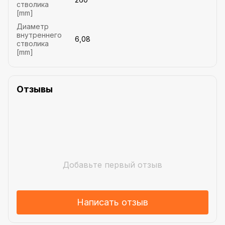
стволика
[mm]
Диаметр
внутреннего
6,08
стволика
[mm]
Отзывы
Добавьте первый отзыв
Написать отзыв