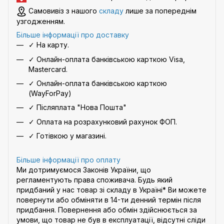
Самовивіз з нашого
складу
лише за попереднім
узгодженням.
Більше інформації про доставку
✓ На карту.
✓ Онлайн-оплата банківською карткою Visa,
Mastercard.
✓ Онлайн-оплата банківською карткою
(WayForPay)
✓ Післяплата "Нова Пошта"
✓ Оплата на розрахунковий рахунок ФОП.
✓ Готівкою у магазині.
Більше інформації про оплату
Ми дотримуємося Законів України, що
регламентують права споживача. Будь який
придбаний у нас товар зі складу в Україні* Ви можете
повернути або обміняти в 14-ти денний термін після
придбання. Повернення або обмін здійснюється за
умови, що товар не був в експлуатації, відсутні сліди