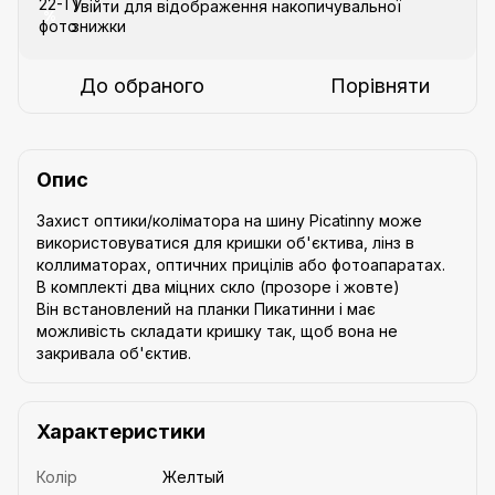
Увійти
для відображення накопичувальної
%
знижки
До обраного
Порівняти
Опис
Захист оптики/коліматора на шину Picatinny може
використовуватися для кришки об'єктива, лінз в
коллиматорах, оптичних прицілів або фотоапаратах.
В комплекті два міцних скло (прозоре і жовте)
Він встановлений на планки Пикатинни і має
можливість складати кришку так, щоб вона не
закривала об'єктив.
Характеристики
Колір
Желтый