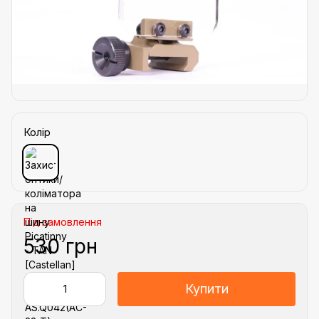
Колір
Під замовлення
530 грн
Купити