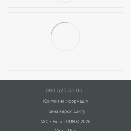
093 525 55 05
Контактна інформація
Повна версія сайту
ASG - Airsoft GUN © 2026
Укр
Рус