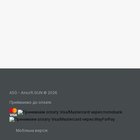
ASG - Airsoft GUN © 2026
Приймаємо до оплати
Мобільна версія