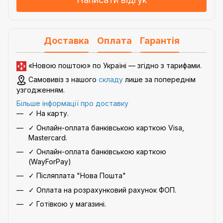
Доставка
Оплата
Гарантія
«Новою поштою» по Україні — згідно з
тарифами
.
Самовивіз з нашого
складу
лише за попереднім
узгодженням.
Більше інформації про доставку
✓ На карту.
✓ Онлайн-оплата банківською карткою Visa,
Mastercard.
✓ Онлайн-оплата банківською карткою
(WayForPay)
✓ Післяплата "Нова Пошта"
✓ Оплата на розрахунковий рахунок ФОП.
✓ Готівкою у магазині.