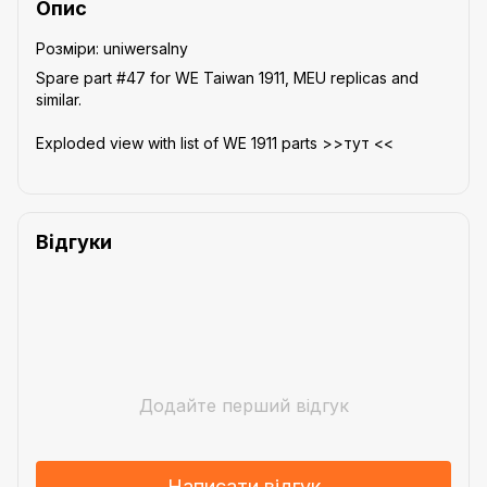
Опис
Розміри: uniwersalny
Spare part #47 for WE Taiwan 1911, MEU replicas and
similar.
Exploded view with list of WE 1911 parts >>тут <<
Відгуки
Додайте перший відгук
Написати відгук