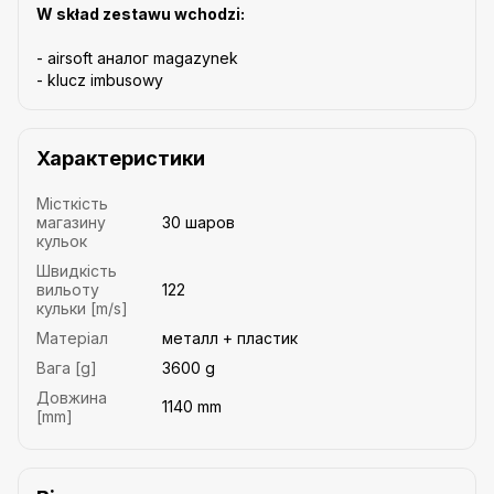
W skład zestawu wchodzi:
- airsoft аналог magazynek
- klucz imbusowy
Характеристики
Місткість
магазину
30 шаров
кульок
Швидкість
вильоту
122
кульки [m/s]
Матеріал
металл + пластик
Вага [g]
3600 g
Довжина
1140 mm
[mm]