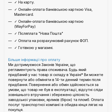
✓ На карту.
✓ Онлайн-оплата банківською карткою Visa,
Mastercard.
✓ Онлайн-оплата банківською карткою
(WayForPay)
✓ Післяплата "Нова Пошта"
✓ Оплата на розрахунковий рахунок ФОП.
✓ Готівкою у магазині.
Більше інформації про оплату
Ми дотримуємося Законів України, що
регламентують права споживача. Будь який
придбаний у нас товар зі складу в Україні* Ви можете
повернути або обміняти в 14-ти денний термін після
придбання. Повернення або обмін здійснюється за
умови, що товар не був в експлуатації, відсутні сліди
зовнішнього втручання і збережено цілісність
заводської упаковки, ярликів (бірок) та пломб. Оплата
послуг транспортної компанії в обидва кінця лягає на
покупця.