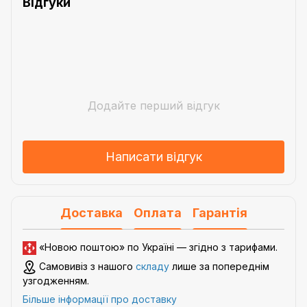
Відгуки
Додайте перший відгук
Написати відгук
Доставка
Оплата
Гарантія
«Новою поштою» по Україні — згідно з
тарифами
.
Самовивіз з нашого
складу
лише за попереднім
узгодженням.
Більше інформації про доставку